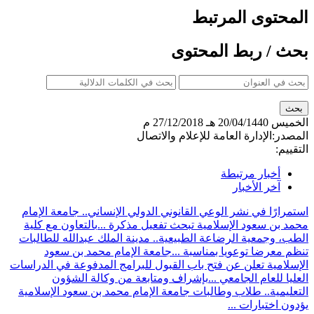
المحتوى المرتبط
بحث / ربط المحتوى
الخميس
20/04/1440 هـ
27/12/2018 م
المصدر:
الإدارة العامة للإعلام والاتصال
التقييم:
أخبار مرتبطة
آخر الأخبار
استمرارًا في نشر الوعي القانوني الدولي الإنساني.. جامعة الإمام
محمد بن سعود الإسلامية تبحث تفعيل مذكرة ...
بالتعاون مع كلية
الطب، وجمعية الرضاعة الطبيعية.. مدينة الملك عبدالله للطالبات
تنظم معرضا توعويا بمناسبة ...
جامعة الإمام محمد بن سعود
الإسلامية تعلن عن فتح باب القبول للبرامج المدفوعة في الدراسات
العليا للعام الجامعي ...
بإشراف ومتابعة من وكالة الشؤون
التعليمية.. طلاب وطالبات جامعة الإمام محمد بن سعود الإسلامية
يؤدون اختبارات ...