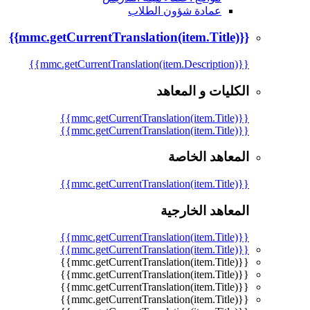
عمادة شؤون الطلاب
{{mmc.getCurrentTranslation(item.Title)}}
{{mmc.getCurrentTranslation(item.Description)}}
الكليات و المعاهد
{{mmc.getCurrentTranslation(item.Title)}}
{{mmc.getCurrentTranslation(item.Title)}}
المعاهد الخاصة
{{mmc.getCurrentTranslation(item.Title)}}
المعاهد الخارجية
{{mmc.getCurrentTranslation(item.Title)}}
{{mmc.getCurrentTranslation(item.Title)}}
{{mmc.getCurrentTranslation(item.Title)}}
{{mmc.getCurrentTranslation(item.Title)}}
{{mmc.getCurrentTranslation(item.Title)}}
{{mmc.getCurrentTranslation(item.Title)}}