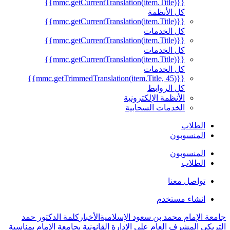
{{mmc.getCurrentTranslation(item.Title)}}
كل الأنظمة
{{mmc.getCurrentTranslation(item.Title)}}
كل الخدمات
{{mmc.getCurrentTranslation(item.Title)}}
كل الخدمات
{{mmc.getCurrentTranslation(item.Title)}}
كل الخدمات
{{mmc.getTrimmedTranslation(item.Title, 45)}}
كل الروابط
الأنظمة الإلكترونية
الخدمات السحابية
الطلاب
المنسوبون
المنسوبون
الطلاب
تواصل معنا
انشاء مستخدم
جامعة الإمام محمد بن سعود الإسلامية
الأخبار
كلمة الدكتور حمد
التريكي المشرف العام على الإدارة القانونية بجامعة الإمام بمناسبة