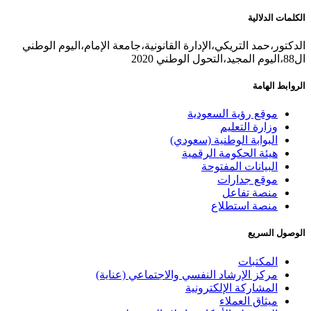
الكلمات الدلالية
الدكتور،حمد التريكي،الإدارة القانونية،جامعة الإمام،اليوم الوطني
ال88،اليوم المجيد،التحول الوطني 2020
الروابط الهامة
موقع رؤية السعودية
وزارة التعليم
البوابة الوطنية (سعودي)
هيئة الحكومة الرقمية
البيانات المفتوحة
موقع جدارات
منصة تفاعل
منصة استطلاع
الوصول السريع
المكتبات
مركز الإرشاد النفسي والاجتماعي (عناية)
المشاركة الإلكترونية
ميثاق العملاء