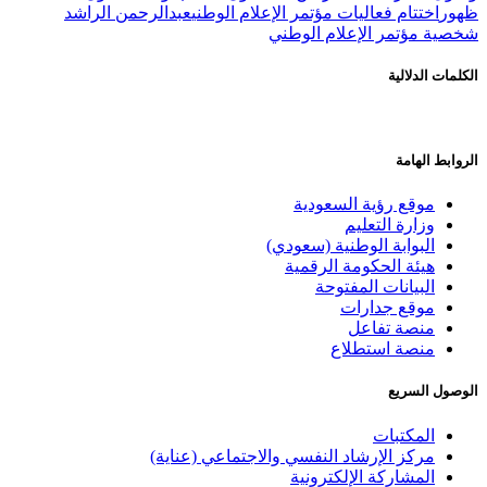
ظهور
اختتام فعاليات مؤتمر الإعلام الوطني
عبدالرحمن الراشد
شخصية مؤتمر الإعلام الوطني
الكلمات الدلالية
الروابط الهامة
موقع رؤية السعودية
وزارة التعليم
البوابة الوطنية (سعودي)
هيئة الحكومة الرقمية
البيانات المفتوحة
موقع جدارات
منصة تفاعل
منصة استطلاع
الوصول السريع
المكتبات
مركز الإرشاد النفسي والاجتماعي (عناية)
المشاركة الإلكترونية