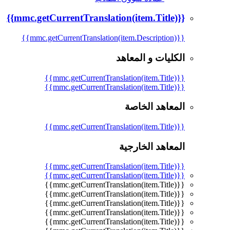
{{mmc.getCurrentTranslation(item.Title)}}
{{mmc.getCurrentTranslation(item.Description)}}
الكليات و المعاهد
{{mmc.getCurrentTranslation(item.Title)}}
{{mmc.getCurrentTranslation(item.Title)}}
المعاهد الخاصة
{{mmc.getCurrentTranslation(item.Title)}}
المعاهد الخارجية
{{mmc.getCurrentTranslation(item.Title)}}
{{mmc.getCurrentTranslation(item.Title)}}
{{mmc.getCurrentTranslation(item.Title)}}
{{mmc.getCurrentTranslation(item.Title)}}
{{mmc.getCurrentTranslation(item.Title)}}
{{mmc.getCurrentTranslation(item.Title)}}
{{mmc.getCurrentTranslation(item.Title)}}