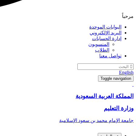
مرحباً
البوابات الموحدة
البريد الإلكتروني
إدارة الحسابات
المنسوبون
الطلاب
تواصل معنا
English
Toggle navigation
المملكة العربية السعودية
وزارة التعليم
جامعة الإمام محمد بن سعود الإسلامية