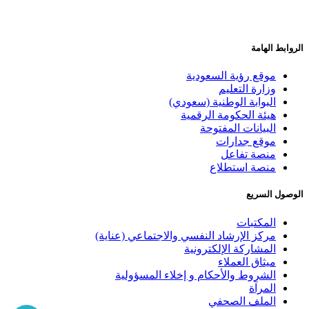
الروابط الهامة
موقع رؤية السعودية
وزارة التعليم
البوابة الوطنية (سعودي)
هيئة الحكومة الرقمية
البيانات المفتوحة
موقع جدارات
منصة تفاعل
منصة استطلاع
الوصول السريع
المكتبات
مركز الإرشاد النفسي والاجتماعي (عناية)
المشاركة الإلكترونية
ميثاق العملاء
الشروط والأحكام و إخلاء المسؤولية
المرآة
الملف الصحفي