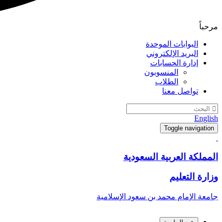
مرحباً
البوابات الموحدة
البريد الإلكتروني
إدارة الحسابات
المنسوبون
الطلاب
تواصل معنا
English
Toggle navigation
المملكة العربية السعودية
وزارة التعليم
جامعة الإمام محمد بن سعود الإسلامية