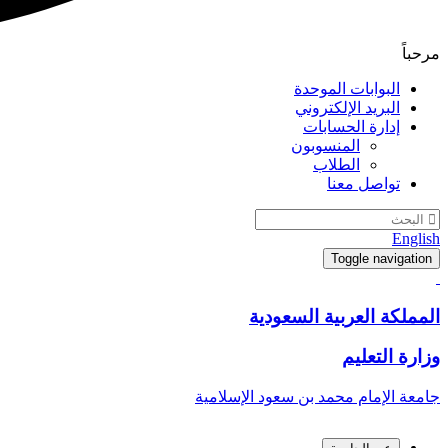
مرحباً
البوابات الموحدة
البريد الإلكتروني
إدارة الحسابات
المنسوبون
الطلاب
تواصل معنا
English
Toggle navigation
المملكة العربية السعودية
وزارة التعليم
جامعة الإمام محمد بن سعود الإسلامية