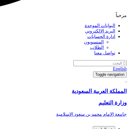
مرحباً
البوابات الموحدة
البريد الإلكتروني
إدارة الحسابات
المنسوبون
الطلاب
تواصل معنا
English
Toggle navigation
المملكة العربية السعودية
وزارة التعليم
جامعة الإمام محمد بن سعود الإسلامية