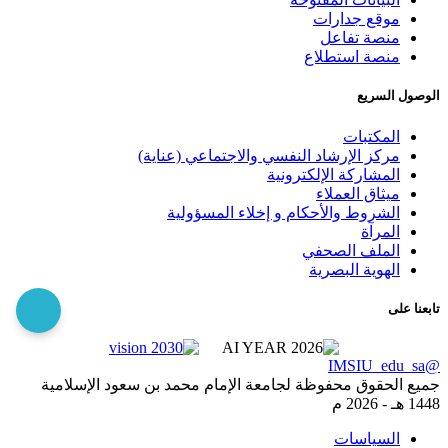
موقع جدارات
منصة تفاعل
منصة استطلاع
الوصول السريع
المكتبات
مركز الإرشاد النفسي والاجتماعي (عناية)
المشاركة الإلكترونية
ميثاق العملاء
الشروط والأحكام و إخلاء المسؤولية
المرآة
الملف الصحفي
الهوية البصرية
تابعنا على
@IMSIU_edu_sa
جميع الحقوق محفوظة لجامعة الإمام محمد بن سعود الإسلامية
1448 هـ -
2026 م
السياسات