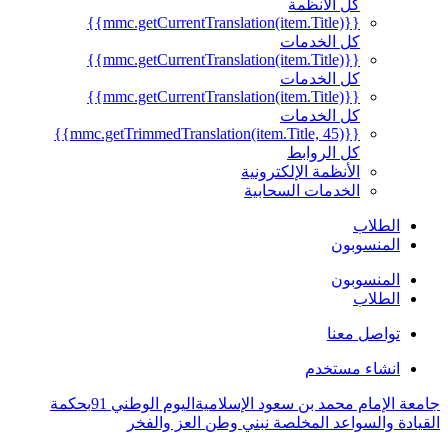
كل الأنظمة
{{mmc.getCurrentTranslation(item.Title)}}
كل الخدمات
{{mmc.getCurrentTranslation(item.Title)}}
كل الخدمات
{{mmc.getCurrentTranslation(item.Title)}}
كل الخدمات
{{mmc.getTrimmedTranslation(item.Title, 45)}}
كل الروابط
الأنظمة الإلكترونية
الخدمات السحابية
الطلاب
المنسوبون
المنسوبون
الطلاب
تواصل معنا
انشاء مستخدم
جامعة الإمام محمد بن سعود الإسلامية
اليوم الوطني 91
بحكمة
القيادة والسواعد المخلصة نبني وطن العز والفخر