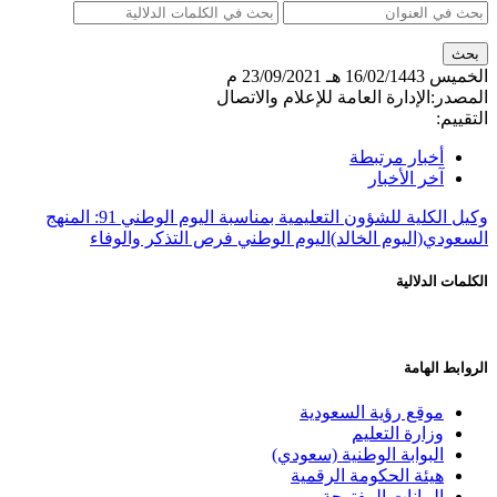
الخميس
16/02/1443 هـ
23/09/2021 م
المصدر:
الإدارة العامة للإعلام والاتصال
التقييم:
أخبار مرتبطة
آخر الأخبار
وكيل الكلية للشؤون التعليمية بمناسبة اليوم الوطني 91: المنهج
السعودي
(اليوم الخالد)
اليوم الوطني فرص التذكر والوفاء
الكلمات الدلالية
الروابط الهامة
موقع رؤية السعودية
وزارة التعليم
البوابة الوطنية (سعودي)
هيئة الحكومة الرقمية
البيانات المفتوحة