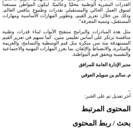
القدرات البشرية الوطنية محليًا وعالميًا. ليكون المواطن مستعداً
لسوق العمل الحالي والمستقبلي بقدرات وطموح ينافس العالم.
وذلك من خلال: تعزيز القيم، وتطوير المهارات الأساسية ومهارات
المستقبل، وتنمية المعرفة".
مثل هذه المبادرات والبرامج ستفتح الأبواب لبناء قدرات وطنية
منافسة ترتكز على أساس تعليمي متين، كما تسهم في تعزيز القيم
المستهدفة منذ سن مبكرة مثل قيم الوسطية والتسامح، والعزيمة
والمثابرة، والانضباط والإتقان، بما يعزز المهارات المهنية والاجتماعية
والنفسية ويحقق قيم المواطنة.
مدير الإدارة العامة للمرافق
م. سالم بن سويلم العوفي
--
آخر تعديل تم على الخبر:
المحتوى المرتبط
بحث / ربط المحتوى