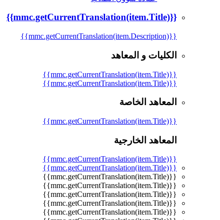
{{mmc.getCurrentTranslation(item.Title)}}
{{mmc.getCurrentTranslation(item.Description)}}
الكليات و المعاهد
{{mmc.getCurrentTranslation(item.Title)}}
{{mmc.getCurrentTranslation(item.Title)}}
المعاهد الخاصة
{{mmc.getCurrentTranslation(item.Title)}}
المعاهد الخارجية
{{mmc.getCurrentTranslation(item.Title)}}
{{mmc.getCurrentTranslation(item.Title)}}
{{mmc.getCurrentTranslation(item.Title)}}
{{mmc.getCurrentTranslation(item.Title)}}
{{mmc.getCurrentTranslation(item.Title)}}
{{mmc.getCurrentTranslation(item.Title)}}
{{mmc.getCurrentTranslation(item.Title)}}