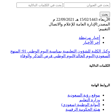
الأربعاء
15/02/1443 هـ
22/09/2021 م
المصدر:
الإدارة العامة للإعلام والاتصال
التقييم:
أخبار مرتبطة
آخر الأخبار
وكيل الكلية للشؤون التعليمية بمناسبة اليوم الوطني 91: المنهج
السعودي
(اليوم الخالد)
اليوم الوطني فرص التذكر والوفاء
الكلمات الدلالية
الروابط الهامة
موقع رؤية السعودية
وزارة التعليم
البوابة الوطنية (سعودي)
هيئة الحكومة الرقمية