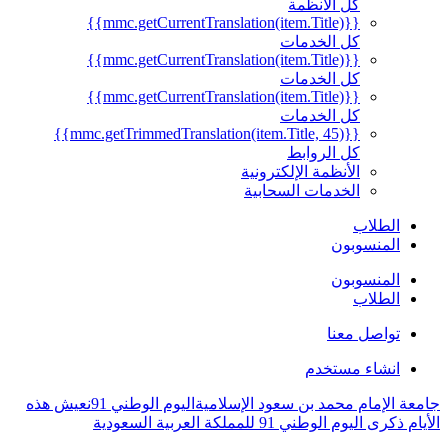
كل الأنظمة
{{mmc.getCurrentTranslation(item.Title)}}
كل الخدمات
{{mmc.getCurrentTranslation(item.Title)}}
كل الخدمات
{{mmc.getCurrentTranslation(item.Title)}}
كل الخدمات
{{mmc.getTrimmedTranslation(item.Title, 45)}}
كل الروابط
الأنظمة الإلكترونية
الخدمات السحابية
الطلاب
المنسوبون
المنسوبون
الطلاب
تواصل معنا
انشاء مستخدم
جامعة الإمام محمد بن سعود الإسلامية
اليوم الوطني 91
نعيش هذه
الأيام ذكرى اليوم الوطني 91 للمملكة العربية السعودية