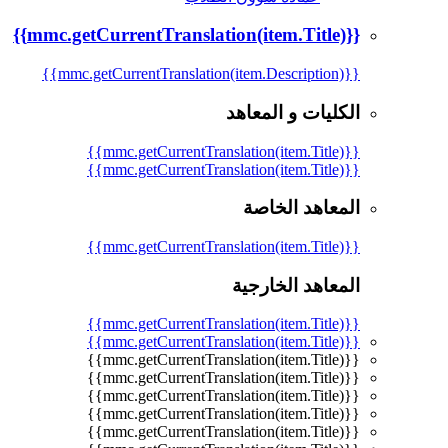
{{mmc.getCurrentTranslation(item.Title)}}
{{mmc.getCurrentTranslation(item.Description)}}
الكليات و المعاهد
{{mmc.getCurrentTranslation(item.Title)}}
{{mmc.getCurrentTranslation(item.Title)}}
المعاهد الخاصة
{{mmc.getCurrentTranslation(item.Title)}}
المعاهد الخارجية
{{mmc.getCurrentTranslation(item.Title)}}
{{mmc.getCurrentTranslation(item.Title)}}
{{mmc.getCurrentTranslation(item.Title)}}
{{mmc.getCurrentTranslation(item.Title)}}
{{mmc.getCurrentTranslation(item.Title)}}
{{mmc.getCurrentTranslation(item.Title)}}
{{mmc.getCurrentTranslation(item.Title)}}