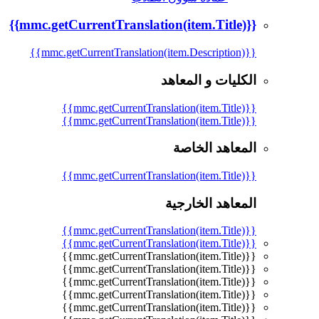
{{mmc.getCurrentTranslation(item.Title)}}
{{mmc.getCurrentTranslation(item.Description)}}
الكليات و المعاهد
{{mmc.getCurrentTranslation(item.Title)}}
{{mmc.getCurrentTranslation(item.Title)}}
المعاهد الخاصة
{{mmc.getCurrentTranslation(item.Title)}}
المعاهد الخارجية
{{mmc.getCurrentTranslation(item.Title)}}
{{mmc.getCurrentTranslation(item.Title)}}
{{mmc.getCurrentTranslation(item.Title)}}
{{mmc.getCurrentTranslation(item.Title)}}
{{mmc.getCurrentTranslation(item.Title)}}
{{mmc.getCurrentTranslation(item.Title)}}
{{mmc.getCurrentTranslation(item.Title)}}