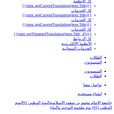
كل الأنظمة
{{mmc.getCurrentTranslation(item.Title)}}
كل الخدمات
{{mmc.getCurrentTranslation(item.Title)}}
كل الخدمات
{{mmc.getCurrentTranslation(item.Title)}}
كل الخدمات
{{mmc.getTrimmedTranslation(item.Title, 45)}}
كل الروابط
الأنظمة الإلكترونية
الخدمات السحابية
الطلاب
المنسوبون
المنسوبون
الطلاب
تواصل معنا
انشاء مستخدم
جامعة الإمام محمد بن سعود الإسلامية
اليوم الوطني 91
اليوم
الوطني (91) يوم ملحمة التوحيد والبناء