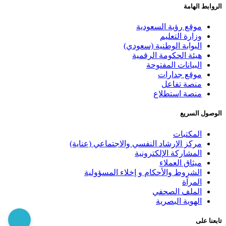
الروابط الهامة
موقع رؤية السعودية
وزارة التعليم
البوابة الوطنية (سعودي)
هيئة الحكومة الرقمية
البيانات المفتوحة
موقع جدارات
منصة تفاعل
منصة استطلاع
الوصول السريع
المكتبات
مركز الإرشاد النفسي والاجتماعي (عناية)
المشاركة الإلكترونية
ميثاق العملاء
الشروط والأحكام و إخلاء المسؤولية
المرآة
الملف الصحفي
الهوية البصرية
تابعنا على