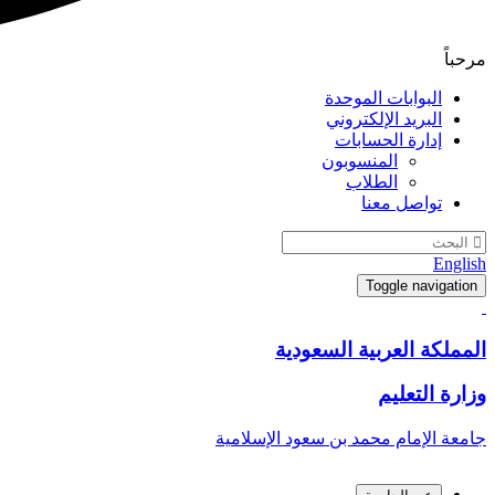
مرحباً
البوابات الموحدة
البريد الإلكتروني
إدارة الحسابات
المنسوبون
الطلاب
تواصل معنا
English
Toggle navigation
المملكة العربية السعودية
وزارة التعليم
جامعة الإمام محمد بن سعود الإسلامية