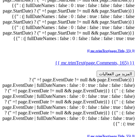
| fullDateNames : false : 0 : true : false : false : false : false) : ''}}
{{(page.StartDate != null && page.StartDate != '') ? (page.StartDate
| fullDateNames : false : 0 : false : true : false : false : false) : ''}}
{{(page.StartDate != null && page.StartDate != '') ? (page.StartDate
| fullDateNames : false : 0 : false : false : true : false : false) : ''}}
{{(page.StartDate != null && page.StartDate != '') ? (page.StartDate
| fullDateNames : false : 0 : false : false : false : true : true) : ''}}
{{ mc.trimText(page.Title, 55) }}
{{ mc.trimText(page.Comments, 165) }}
المزيد من الفعاليات
{{(page.EventDate != null && page.EventDate != '') ?
(page.EventDate | fullDateNames : false : 0 : true : false : false : false
{{(page.EventDate != null && page.EventDate != '') ?
: false) : ''}}
(page.EventDate | fullDateNames : false : 0 : false : true : false : false
{{(page.EventDate != null && page.EventDate != '') ?
: false) : ''}}
(page.EventDate | fullDateNames : false : 0 : false : false : true : false
{{(page.EventDate != null && page.EventDate != '') ?
: false) : ''}}
(page.EventDate | fullDateNames : false : 0 : false : false : false : true
: true) : ''}}
{{ mc.trimText(page.Title, 55) }}