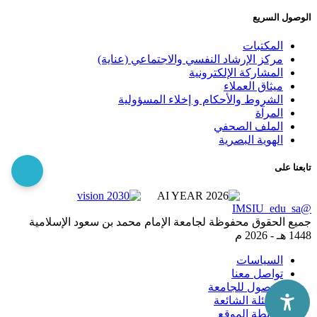
الوصول السريع
المكتبات
مركز الإرشاد النفسي والاجتماعي (عناية)
المشاركة الإلكترونية
ميثاق العملاء
الشروط والأحكام و إخلاء المسؤولية
المرآة
الملف الصحفي
الهوية البصرية
تابعنا على
@IMSIU_edu_sa
جميع الحقوق محفوظة لجامعة الإمام محمد بن سعود الإسلامية
1448 هـ -
2026 م
السياسات
تواصل معنا
الوصول للجامعة
الاسئلة الشائعة
خريطة الموقع