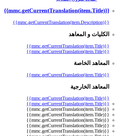
{{mmc.getCurrentTranslation(item.Title)}}
{{mmc.getCurrentTranslation(item.Description)}}
الكليات و المعاهد
{{mmc.getCurrentTranslation(item.Title)}}
{{mmc.getCurrentTranslation(item.Title)}}
المعاهد الخاصة
{{mmc.getCurrentTranslation(item.Title)}}
المعاهد الخارجية
{{mmc.getCurrentTranslation(item.Title)}}
{{mmc.getCurrentTranslation(item.Title)}}
{{mmc.getCurrentTranslation(item.Title)}}
{{mmc.getCurrentTranslation(item.Title)}}
{{mmc.getCurrentTranslation(item.Title)}}
{{mmc.getCurrentTranslation(item.Title)}}
{{mmc.getCurrentTranslation(item.Title)}}