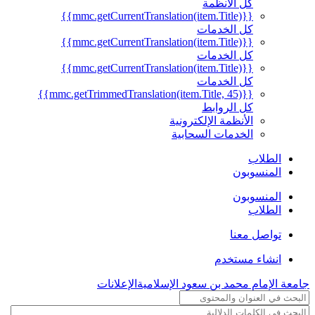
كل الأنظمة
{{mmc.getCurrentTranslation(item.Title)}}
كل الخدمات
{{mmc.getCurrentTranslation(item.Title)}}
كل الخدمات
{{mmc.getCurrentTranslation(item.Title)}}
كل الخدمات
{{mmc.getTrimmedTranslation(item.Title, 45)}}
كل الروابط
الأنظمة الإلكترونية
الخدمات السحابية
الطلاب
المنسوبون
المنسوبون
الطلاب
تواصل معنا
انشاء مستخدم
جامعة الإمام محمد بن سعود الإسلامية
الإعلانات