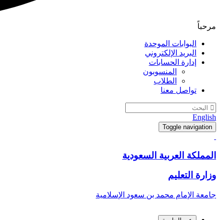
مرحباً
البوابات الموحدة
البريد الإلكتروني
إدارة الحسابات
المنسوبون
الطلاب
تواصل معنا
English
Toggle navigation
المملكة العربية السعودية
وزارة التعليم
جامعة الإمام محمد بن سعود الإسلامية