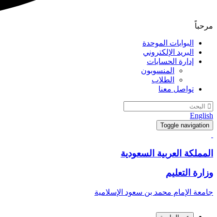
مرحباً
البوابات الموحدة
البريد الإلكتروني
إدارة الحسابات
المنسوبون
الطلاب
تواصل معنا
English
Toggle navigation
المملكة العربية السعودية
وزارة التعليم
جامعة الإمام محمد بن سعود الإسلامية