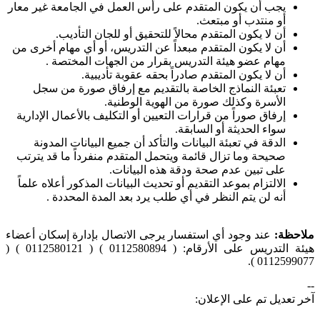
يجب أن يكون المتقدم على رأس العمل في الجامعة غير معار
أو منتدب أو مبتعث.
أن لا يكون المتقدم محالاً للتحقيق أو للجان التأديب.
أن لا يكون المتقدم مبعداً عن التدريس، أو أي مهام أخرى من
مهام عضو هيئة التدريس بقرار من الجهات المختصة .
أن لا يكون المتقدم صادراً بحقه عقوبة تأديبية.
تعبئة النماذج الخاصة بالتقديم مع إرفاق صورة من سجل
الأسرة وكذلك صورة من الهوية الوطنية.
إرفاق صوراً من قرارات التعيين أو التكليف بالأعمال الإدارية
سواء الحديثة أو السابقة.
الدقة في تعبئة البيانات والتأكد أن جميع البيانات المدونة
صحيحة وما تزال قائمة ويتحمل المتقدم منفرداً ما قد يترتب
على تبين عدم صحة ودقة هذه البيانات.
الالتزام بموعد التقديم أو تحديث البيانات المذكور أعلاه علماً
أنه لن يتم النظر في أي طلب يرد بعد المدة المحددة .
ملاحظة:
عند وجود أي استفسار يرجى الاتصال بإدارة إسكان أعضاء
هيئة التدريس على الأرقام: ( 0112580894 ) ( 0112580121 ) (
0112599077 ).
--
آخر تعديل تم على الإعلان: