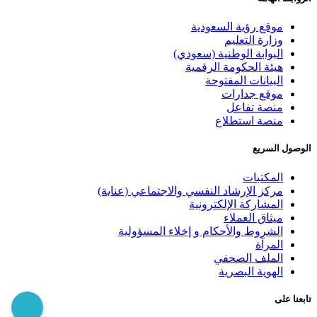
موقع رؤية السعودية
وزارة التعليم
البوابة الوطنية (سعودي)
هيئة الحكومة الرقمية
البيانات المفتوحة
موقع جدارات
منصة تفاعل
منصة استطلاع
الوصول السريع
المكتبات
مركز الإرشاد النفسي والاجتماعي (عناية)
المشاركة الإلكترونية
ميثاق العملاء
الشروط والأحكام و إخلاء المسؤولية
المرآة
الملف الصحفي
الهوية البصرية
تابعنا على