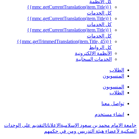
كل الأنظمة
{{mmc.getCurrentTranslation(item.Title)}}
كل الخدمات
{{mmc.getCurrentTranslation(item.Title)}}
كل الخدمات
{{mmc.getCurrentTranslation(item.Title)}}
كل الخدمات
{{mmc.getTrimmedTranslation(item.Title, 45)}}
كل الروابط
الأنظمة الإلكترونية
الخدمات السحابية
الطلاب
المنسوبون
المنسوبون
الطلاب
تواصل معنا
انشاء مستخدم
جامعة الإمام محمد بن سعود الإسلامية
الإعلانات
التقديم على الوحدات
السكنية لأعضاء هيئة التدريس ومن في حكمهم