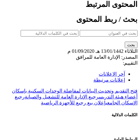
المحتوى المرتبط
بحث / ربط المحتوى
الثلاثاء
13/01/1442 هـ
01/09/2020 م
المصدر:
الإدارة العامة للمرافق
التقييم:
آخر الإعلانات
إعلانات مرتبطة
فتح التقديم وتحديث البيانات لمفاضلة الوحدات السكنية بإسكان
أعضاء هيئة التدريس
رجيع الإدارة العامة للتشغيل والصيانة
رجيع
الإسكان الجامعي
إعلان بيع رجيع للأجهزة الرياضية
الكلمات الدلالية
الروابط الهامة