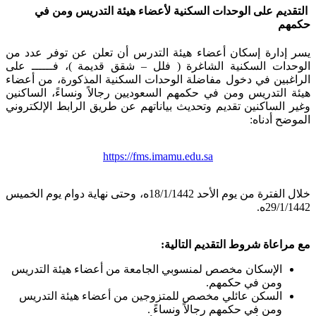
التقديم على الوحدات السكنية لأعضاء هيئة التدريس ومن في
حكمهم
يسر إدارة إسكان أعضاء هيئة التدرس أن تعلن عن توفر عدد من
الوحدات السكنية الشاغرة ( فلل – شقق قديمة )، فــــــ على
الراغبين في دخول مفاضلة الوحدات السكنية المذكورة، من أعضاء
هيئة التدريس ومن في حكمهم السعوديين رجالاً ونساءً، الساكنين
وغير الساكنين تقديم وتحديث بياناتهم عن طريق الرابط الإلكتروني
الموضح أدناه:
https://fms.imamu.edu.sa
خلال الفترة من يوم الأحد 18/1/1442ه، وحتى نهاية دوام يوم الخميس
29/1/1442ه.
مع مراعاة شروط التقديم التالية:
الإسكان مخصص لمنسوبي الجامعة من أعضاء هيئة التدريس
ومن في حكمهم.
السكن عائلي مخصص للمتزوجين من أعضاء هيئة التدريس
ومن في حكمهم رجالاً ونساءً .