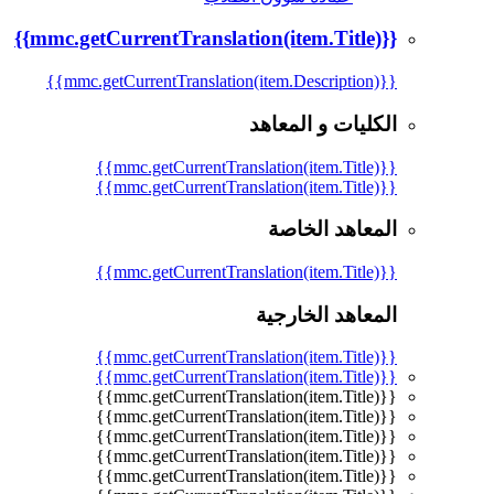
{{mmc.getCurrentTranslation(item.Title)}}
{{mmc.getCurrentTranslation(item.Description)}}
الكليات و المعاهد
{{mmc.getCurrentTranslation(item.Title)}}
{{mmc.getCurrentTranslation(item.Title)}}
المعاهد الخاصة
{{mmc.getCurrentTranslation(item.Title)}}
المعاهد الخارجية
{{mmc.getCurrentTranslation(item.Title)}}
{{mmc.getCurrentTranslation(item.Title)}}
{{mmc.getCurrentTranslation(item.Title)}}
{{mmc.getCurrentTranslation(item.Title)}}
{{mmc.getCurrentTranslation(item.Title)}}
{{mmc.getCurrentTranslation(item.Title)}}
{{mmc.getCurrentTranslation(item.Title)}}