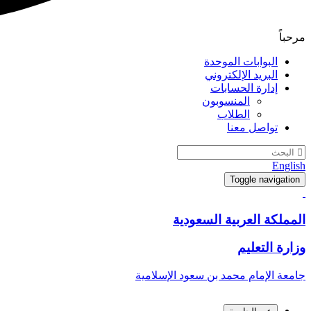
مرحباً
البوابات الموحدة
البريد الإلكتروني
إدارة الحسابات
المنسوبون
الطلاب
تواصل معنا
English
Toggle navigation
المملكة العربية السعودية
وزارة التعليم
جامعة الإمام محمد بن سعود الإسلامية