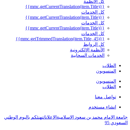
كل الأنظمة
{{mmc.getCurrentTranslation(item.Title)}}
كل الخدمات
{{mmc.getCurrentTranslation(item.Title)}}
كل الخدمات
{{mmc.getCurrentTranslation(item.Title)}}
كل الخدمات
{{mmc.getTrimmedTranslation(item.Title, 45)}}
كل الروابط
الأنظمة الإلكترونية
الخدمات السحابية
الطلاب
المنسوبون
المنسوبون
الطلاب
تواصل معنا
انشاء مستخدم
جامعة الإمام محمد بن سعود الإسلامية
الإعلانات
نهنئكم باليوم الوطني
السعودي 95