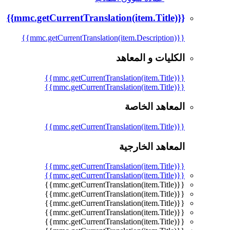
{{mmc.getCurrentTranslation(item.Title)}}
{{mmc.getCurrentTranslation(item.Description)}}
الكليات و المعاهد
{{mmc.getCurrentTranslation(item.Title)}}
{{mmc.getCurrentTranslation(item.Title)}}
المعاهد الخاصة
{{mmc.getCurrentTranslation(item.Title)}}
المعاهد الخارجية
{{mmc.getCurrentTranslation(item.Title)}}
{{mmc.getCurrentTranslation(item.Title)}}
{{mmc.getCurrentTranslation(item.Title)}}
{{mmc.getCurrentTranslation(item.Title)}}
{{mmc.getCurrentTranslation(item.Title)}}
{{mmc.getCurrentTranslation(item.Title)}}
{{mmc.getCurrentTranslation(item.Title)}}