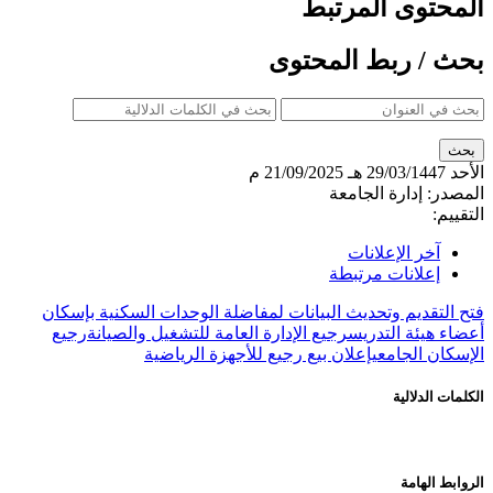
المحتوى المرتبط
بحث / ربط المحتوى
الأحد
29/03/1447 هـ
21/09/2025 م
المصدر:
إدارة الجامعة
التقييم:
آخر الإعلانات
إعلانات مرتبطة
فتح التقديم وتحديث البيانات لمفاضلة الوحدات السكنية بإسكان
أعضاء هيئة التدريس
رجيع الإدارة العامة للتشغيل والصيانة
رجيع
الإسكان الجامعي
إعلان بيع رجيع للأجهزة الرياضية
الكلمات الدلالية
الروابط الهامة