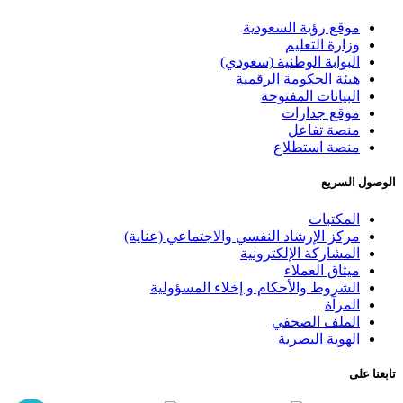
موقع رؤية السعودية
وزارة التعليم
البوابة الوطنية (سعودي)
هيئة الحكومة الرقمية
البيانات المفتوحة
موقع جدارات
منصة تفاعل
منصة استطلاع
الوصول السريع
المكتبات
مركز الإرشاد النفسي والاجتماعي (عناية)
المشاركة الإلكترونية
ميثاق العملاء
الشروط والأحكام و إخلاء المسؤولية
المرآة
الملف الصحفي
الهوية البصرية
تابعنا على