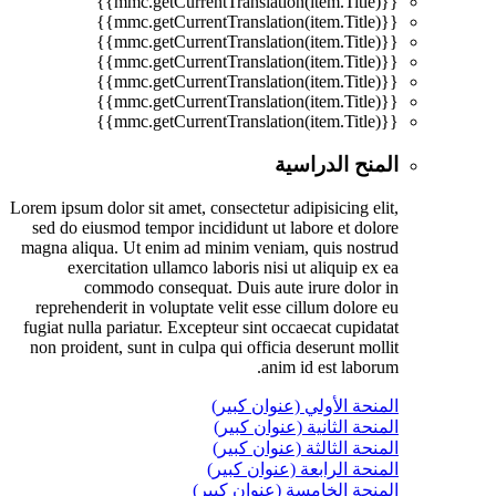
{{mmc.getCurrentTranslation(item.Title)}}
{{mmc.getCurrentTranslation(item.Title)}}
{{mmc.getCurrentTranslation(item.Title)}}
{{mmc.getCurrentTranslation(item.Title)}}
{{mmc.getCurrentTranslation(item.Title)}}
{{mmc.getCurrentTranslation(item.Title)}}
{{mmc.getCurrentTranslation(item.Title)}}
المنح الدراسية
Lorem ipsum dolor sit amet, consectetur adipisicing elit,
sed do eiusmod tempor incididunt ut labore et dolore
magna aliqua. Ut enim ad minim veniam, quis nostrud
exercitation ullamco laboris nisi ut aliquip ex ea
commodo consequat. Duis aute irure dolor in
reprehenderit in voluptate velit esse cillum dolore eu
fugiat nulla pariatur. Excepteur sint occaecat cupidatat
non proident, sunt in culpa qui officia deserunt mollit
anim id est laborum.
المنحة الأولي (عنوان كبير)
المنحة الثانية (عنوان كبير)
المنحة الثالثة (عنوان كبير)
المنحة الرابعة (عنوان كبير)
المنحة الخامسة (عنوان كبير)