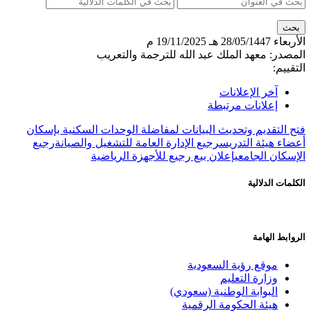
الأربعاء
28/05/1447 هـ
19/11/2025 م
المصدر:
معهد الملك عبد الله للترجمة والتعريب
التقييم:
آخر الإعلانات
إعلانات مرتبطة
فتح التقديم وتحديث البيانات لمفاضلة الوحدات السكنية بإسكان
أعضاء هيئة التدريس
رجيع الإدارة العامة للتشغيل والصيانة
رجيع
الإسكان الجامعي
إعلان بيع رجيع للأجهزة الرياضية
الكلمات الدلالية
الروابط الهامة
موقع رؤية السعودية
وزارة التعليم
البوابة الوطنية (سعودي)
هيئة الحكومة الرقمية