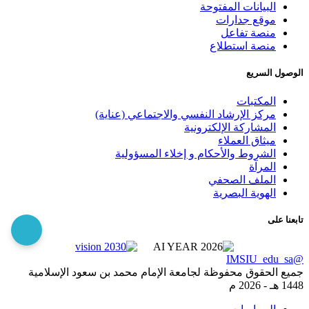
البيانات المفتوحة
موقع جدارات
منصة تفاعل
منصة استطلاع
الوصول السريع
المكتبات
مركز الإرشاد النفسي والاجتماعي (عناية)
المشاركة الإلكترونية
ميثاق العملاء
الشروط والأحكام و إخلاء المسؤولية
المرآة
الملف الصحفي
الهوية البصرية
تابعنا على
@IMSIU_edu_sa
جميع الحقوق محفوظة لجامعة الإمام محمد بن سعود الإسلامية
1448 هـ -
2026 م