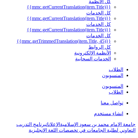
كل الأنظمة
{{mmc.getCurrentTranslation(item.Title)}}
كل الخدمات
{{mmc.getCurrentTranslation(item.Title)}}
كل الخدمات
{{mmc.getCurrentTranslation(item.Title)}}
كل الخدمات
{{mmc.getTrimmedTranslation(item.Title, 45)}}
كل الروابط
الأنظمة الإلكترونية
الخدمات السحابية
الطلاب
المنسوبون
المنسوبون
الطلاب
تواصل معنا
انشاء مستخدم
جامعة الإمام محمد بن سعود الإسلامية
الإعلانات
برنامج التدريب
التعاوني لطلبة الجامعات في تخصصات اللغة الإنجليزية