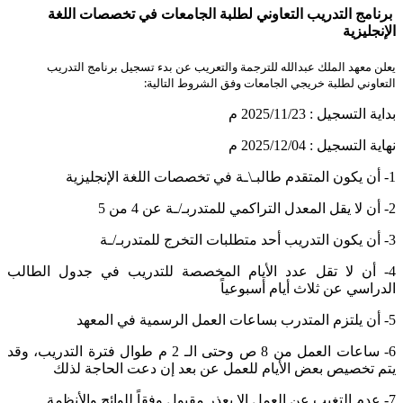
برنامج التدريب التعاوني لطلبة الجامعات في تخصصات اللغة
الإنجليزية
​​​يعلن معهد الملك عبدالله للترجمة والتعريب عن بدء تسجيل برنامج التدريب
التعاوني لطلبة خريجي الجامعات وفق الشروط التالية:
بداية التسجيل : 2025/11/23​ م
نهاية التسجيل : 2025/12/04 م​​
1- أن يكون المتقدم طالبـ\ـة في تخصصات اللغة الإنجليزية
2- أن لا يقل المعدل التراكمي للمتدربـ/ـة عن 4 من 5
3- أن يكون التدريب أحد متطلبات التخرج للمتدربـ/ـة
4- أن لا تقل عدد الأيام المخصصة للتدريب في جدول الطالب
الدراسي عن ثلاث أيام أسبوعياً
5- أن يلتزم المتدرب بساعات العمل الرسمية في المعهد
6- ساعات العمل من 8 ص وحتى الـ 2 م طوال فترة التدريب، وقد
يتم تخصيص بعض الأيام للعمل عن بعد إن دعت الحاجة لذلك
7- عدم التغيب عن العمل إلا بعذر مقبول وفقاً للوائح والأنظمة