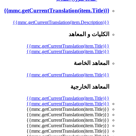
{{mmc.getCurrentTranslation(item.Title)}}
{{mmc.getCurrentTranslation(item.Description)}}
الكليات و المعاهد
{{mmc.getCurrentTranslation(item.Title)}}
{{mmc.getCurrentTranslation(item.Title)}}
المعاهد الخاصة
{{mmc.getCurrentTranslation(item.Title)}}
المعاهد الخارجية
{{mmc.getCurrentTranslation(item.Title)}}
{{mmc.getCurrentTranslation(item.Title)}}
{{mmc.getCurrentTranslation(item.Title)}}
{{mmc.getCurrentTranslation(item.Title)}}
{{mmc.getCurrentTranslation(item.Title)}}
{{mmc.getCurrentTranslation(item.Title)}}
{{mmc.getCurrentTranslation(item.Title)}}