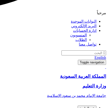
مرحباً
البوابات الموحدة
البريد الإلكتروني
إدارة الحسابات
المنسوبون
الطلاب
تواصل معنا
English
Toggle navigation
المملكة العربية السعودية
وزارة التعليم
جامعة الإمام محمد بن سعود الإسلامية