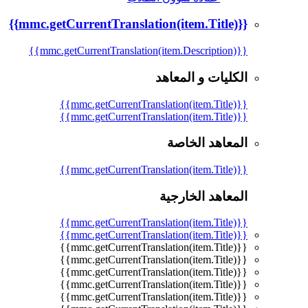
{{mmc.getCurrentTranslation(item.Title)}}
{{mmc.getCurrentTranslation(item.Description)}}
الكليات و المعاهد
{{mmc.getCurrentTranslation(item.Title)}}
{{mmc.getCurrentTranslation(item.Title)}}
المعاهد الخاصة
{{mmc.getCurrentTranslation(item.Title)}}
المعاهد الخارجية
{{mmc.getCurrentTranslation(item.Title)}}
{{mmc.getCurrentTranslation(item.Title)}}
{{mmc.getCurrentTranslation(item.Title)}}
{{mmc.getCurrentTranslation(item.Title)}}
{{mmc.getCurrentTranslation(item.Title)}}
{{mmc.getCurrentTranslation(item.Title)}}
{{mmc.getCurrentTranslation(item.Title)}}