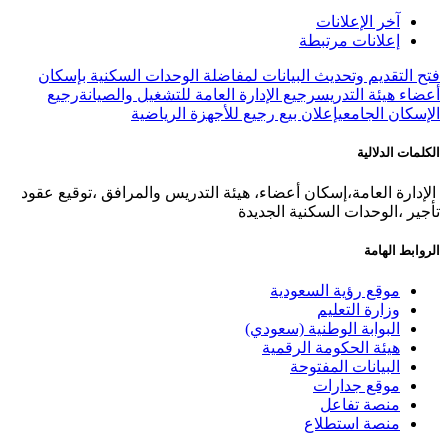
آخر الإعلانات
إعلانات مرتبطة
فتح التقديم وتحديث البيانات لمفاضلة الوحدات السكنية بإسكان
أعضاء هيئة التدريس
رجيع الإدارة العامة للتشغيل والصيانة
رجيع
الإسكان الجامعي
إعلان بيع رجيع للأجهزة الرياضية
الكلمات الدلالية
​ الإدارة العامة،إسكان أعضاء، هيئة التدريس والمرافق ،توقيع عقود
تأجير ،الوحدات السكنية الجديدة
الروابط الهامة
موقع رؤية السعودية
وزارة التعليم
البوابة الوطنية (سعودي)
هيئة الحكومة الرقمية
البيانات المفتوحة
موقع جدارات
منصة تفاعل
منصة استطلاع