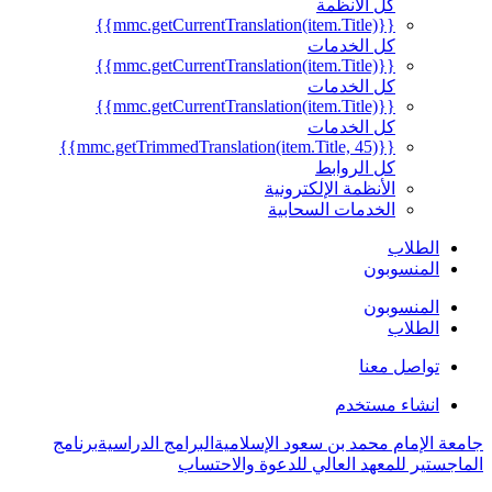
كل الأنظمة
{{mmc.getCurrentTranslation(item.Title)}}
كل الخدمات
{{mmc.getCurrentTranslation(item.Title)}}
كل الخدمات
{{mmc.getCurrentTranslation(item.Title)}}
كل الخدمات
{{mmc.getTrimmedTranslation(item.Title, 45)}}
كل الروابط
الأنظمة الإلكترونية
الخدمات السحابية
لاب
نسوبون
نسوبون
لاب
صل معنا
اء مستخدم
مام محمد بن سعود الإسلامية
البرامج الدراسية
برنامج
 للمعهد العالي للدعوة والاحتساب