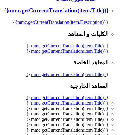
{{mmc.getCurrentTranslation(item.Title)}}
{{mmc.getCurrentTranslation(item.Description)}}
الكليات و المعاهد
{{mmc.getCurrentTranslation(item.Title)}}
{{mmc.getCurrentTranslation(item.Title)}}
المعاهد الخاصة
{{mmc.getCurrentTranslation(item.Title)}}
المعاهد الخارجية
{{mmc.getCurrentTranslation(item.Title)}}
{{mmc.getCurrentTranslation(item.Title)}}
{{mmc.getCurrentTranslation(item.Title)}}
{{mmc.getCurrentTranslation(item.Title)}}
{{mmc.getCurrentTranslation(item.Title)}}
{{mmc.getCurrentTranslation(item.Title)}}
{{mmc.getCurrentTranslation(item.Title)}}