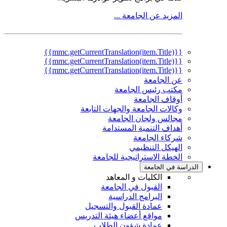
المزيد عن الجامعة ...
{{mmc.getCurrentTranslation(item.Title)}}
{{mmc.getCurrentTranslation(item.Title)}}
{{mmc.getCurrentTranslation(item.Title)}}
عن الجامعة
مكتب رئيس الجامعة
أوقاف الجامعة
وكالات الجامعة والجهات التابعة
مجالس ولجان الجامعة
أهداف التنمية المستدامة
شركاء الجامعة
الهيكل التنظيمي
الخطة الاستراتيجية للجامعة
دراسة في الجامعة
الكليات و المعاهد
القبول في الجامعة
البرامج الدراسية
عمادة القبول والتسجيل
مواقع أعضاء هيئة التدريس
عمادة شؤون الطلاب