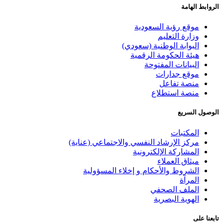
مة
ع رؤية السعودية
ة التعليم
وابة الوطنية (سعودي)
ة الحكومة الرقمية
انات المفتوحة
ع جدارات
ة تفاعل
ة استطلاع
ريع
كتبات
ز الإرشاد النفسي والاجتماعي (عناية)
اركة الإلكترونية
ق العملاء
روط والأحكام و إخلاء المسؤولية
آة
لف الصحفي
ية البصرية