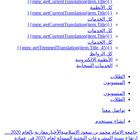
{{mmc.getCurrentTranslation(item.Title)}}
كل الأنظمة
{{mmc.getCurrentTranslation(item.Title)}}
كل الخدمات
{{mmc.getCurrentTranslation(item.Title)}}
كل الخدمات
{{mmc.getCurrentTranslation(item.Title)}}
كل الخدمات
{{mmc.getTrimmedTranslation(item.Title, 45)}}
كل الروابط
الأنظمة الإلكترونية
الخدمات السحابية
الطلاب
المنسوبون
المنسوبون
الطلاب
تواصل معنا
انشاء مستخدم
جامعة الإمام محمد بن سعود الإسلامية
الأخبار
مقارنة بالعام 2020 ....
ارتفاع نسبة المشروعات البحثية الممولة لعام 2023 في عمادة