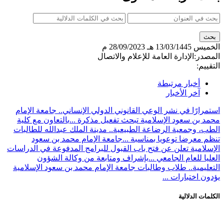
الخميس
13/03/1445 هـ
28/09/2023 م
المصدر:
الإدارة العامة للإعلام والاتصال
التقييم:
أخبار مرتبطة
آخر الأخبار
استمرارًا في نشر الوعي القانوني الدولي الإنساني.. جامعة الإمام
محمد بن سعود الإسلامية تبحث تفعيل مذكرة ...
بالتعاون مع كلية
الطب، وجمعية الرضاعة الطبيعية.. مدينة الملك عبدالله للطالبات
تنظم معرضا توعويا بمناسبة ...
جامعة الإمام محمد بن سعود
الإسلامية تعلن عن فتح باب القبول للبرامج المدفوعة في الدراسات
العليا للعام الجامعي ...
بإشراف ومتابعة من وكالة الشؤون
التعليمية.. طلاب وطالبات جامعة الإمام محمد بن سعود الإسلامية
يؤدون اختبارات ...
الكلمات الدلالية