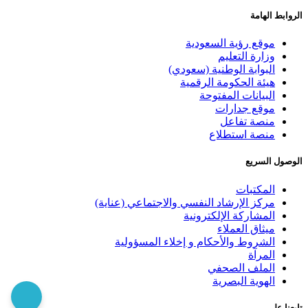
الروابط الهامة
موقع رؤية السعودية
وزارة التعليم
البوابة الوطنية (سعودي)
هيئة الحكومة الرقمية
البيانات المفتوحة
موقع جدارات
منصة تفاعل
منصة استطلاع
الوصول السريع
المكتبات
مركز الإرشاد النفسي والاجتماعي (عناية)
المشاركة الإلكترونية
ميثاق العملاء
الشروط والأحكام و إخلاء المسؤولية
المرآة
الملف الصحفي
الهوية البصرية
تابعنا على