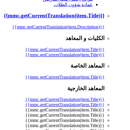
عمادة شؤون الطلاب
{{mmc.getCurrentTranslation(item.Title)}}
{{mmc.getCurrentTranslation(item.Description)}}
الكليات و المعاهد
{{mmc.getCurrentTranslation(item.Title)}}
{{mmc.getCurrentTranslation(item.Title)}}
المعاهد الخاصة
{{mmc.getCurrentTranslation(item.Title)}}
المعاهد الخارجية
{{mmc.getCurrentTranslation(item.Title)}}
{{mmc.getCurrentTranslation(item.Title)}}
{{mmc.getCurrentTranslation(item.Title)}}
{{mmc.getCurrentTranslation(item.Title)}}
{{mmc.getCurrentTranslation(item.Title)}}
{{mmc.getCurrentTranslation(item.Title)}}