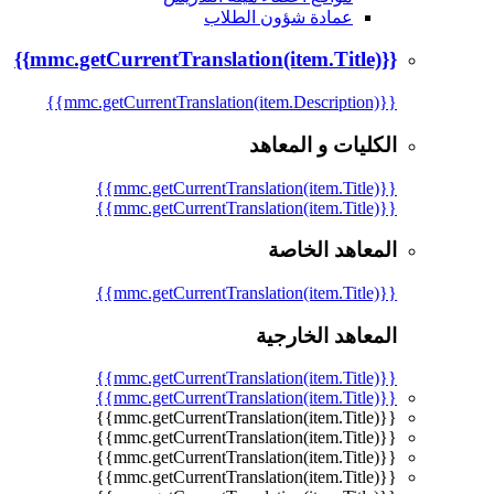
عمادة شؤون الطلاب
{{mmc.getCurrentTranslation(item.Title)}}
{{mmc.getCurrentTranslation(item.Description)}}
الكليات و المعاهد
{{mmc.getCurrentTranslation(item.Title)}}
{{mmc.getCurrentTranslation(item.Title)}}
المعاهد الخاصة
{{mmc.getCurrentTranslation(item.Title)}}
المعاهد الخارجية
{{mmc.getCurrentTranslation(item.Title)}}
{{mmc.getCurrentTranslation(item.Title)}}
{{mmc.getCurrentTranslation(item.Title)}}
{{mmc.getCurrentTranslation(item.Title)}}
{{mmc.getCurrentTranslation(item.Title)}}
{{mmc.getCurrentTranslation(item.Title)}}