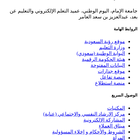
جامعة الإمام، اليوم الوطني، عميد التعلم الإلكتروني والتعليم عن
بعد، عبدالعزيز بن سعد العامر
الروابط الهامة
موقع رؤية السعودية
وزارة التعليم
البوابة الوطنية (سعودي)
هيئة الحكومة الرقمية
البيانات المفتوحة
موقع جدارات
منصة تفاعل
منصة استطلاع
الوصول السريع
المكتبات
مركز الإرشاد النفسي والاجتماعي (عناية)
المشاركة الإلكترونية
ميثاق العملاء
الشروط والأحكام و إخلاء المسؤولية
المرآة