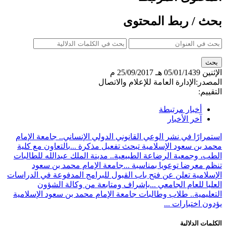
بحث / ربط المحتوى
الإثنين
05/01/1439 هـ
25/09/2017 م
المصدر:
الإدارة العامة للإعلام والاتصال
التقييم:
أخبار مرتبطة
آخر الأخبار
استمرارًا في نشر الوعي القانوني الدولي الإنساني.. جامعة الإمام
محمد بن سعود الإسلامية تبحث تفعيل مذكرة ...
بالتعاون مع كلية
الطب، وجمعية الرضاعة الطبيعية.. مدينة الملك عبدالله للطالبات
تنظم معرضا توعويا بمناسبة ...
جامعة الإمام محمد بن سعود
الإسلامية تعلن عن فتح باب القبول للبرامج المدفوعة في الدراسات
العليا للعام الجامعي ...
بإشراف ومتابعة من وكالة الشؤون
التعليمية.. طلاب وطالبات جامعة الإمام محمد بن سعود الإسلامية
يؤدون اختبارات ...
الكلمات الدلالية