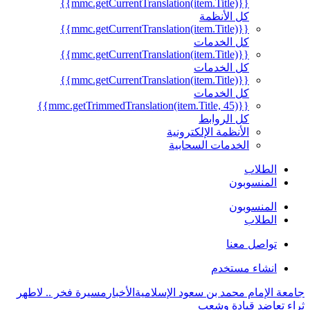
{{mmc.getCurrentTranslation(item.Title)}}
كل الأنظمة
{{mmc.getCurrentTranslation(item.Title)}}
كل الخدمات
{{mmc.getCurrentTranslation(item.Title)}}
كل الخدمات
{{mmc.getCurrentTranslation(item.Title)}}
كل الخدمات
{{mmc.getTrimmedTranslation(item.Title, 45)}}
كل الروابط
الأنظمة الإلكترونية
الخدمات السحابية
الطلاب
المنسوبون
المنسوبون
الطلاب
تواصل معنا
انشاء مستخدم
جامعة الإمام محمد بن سعود الإسلامية
الأخبار
مسيرة فخر .. لاطهر
ثراء تعاضد قيادة وشعب