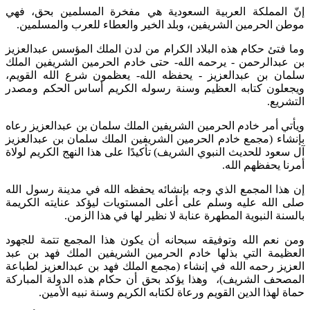
إنّ المملكة العربية السعودية هي مفخرة المسلمين بحق، فهي
موطن الحرمين الشريفين، وبلد الخير والعطاء للعرب والمسلمين.
وما فتئ حكام هذه البلاد الكرام من لدن الملك المؤسس عبدالعزيز
بن عبدالرحمن - يرحمه الله- حتى خادم الحرمين الشريفين الملك
سلمان بن عبدالعزيز - يحفظه الله- يعظمون شرع الله القويم،
ويجعلون كتابه العظيم وسنة رسوله الكريم أساس الحكم ومصدر
التشريع.
ويأتي أمر خادم الحرمين الشريفين الملك سلمان بن عبدالعزيز رعاه
بإنشاء (مجمع خادم الحرمين الشريفين الملك سلمان بن عبدالعزيز
آل سعود للحديث النبوي الشريف) تأكيدًا على هذا النهج الكريم لولاة
أمرنا يحفظهم الله.
إن هذا المجمع الذي وجه بإنشائه يحفظه الله في مدينة رسول الله
صلى الله عليه وسلم على أعلى المستويات ليؤكد عنايته الكريمة
بالسنة النبوية المطهرة عنابة لا نظير لها في هذا الزمن.
ومن نعم الله وتوفيقه سبحانه أن يكون هذا المجمع تتمة للجهود
العظيمة التي بذلها خادم الحرمين الشريفين الملك فهد بن عبد
العزيز رحمه الله في إنشاء (مجمع الملك فهد بن عبدالعزيز لطباعة
المصحف الشريف)، وهذا يؤكد بحق أن حكام هذه الدولة المباركة
حماة لهذا الدين القويم ورعاة لكتابه الكريم وسنة نبيه الأمين.