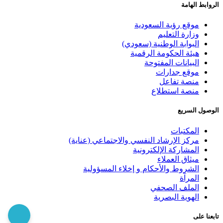
الروابط الهامة
موقع رؤية السعودية
وزارة التعليم
البوابة الوطنية (سعودي)
هيئة الحكومة الرقمية
البيانات المفتوحة
موقع جدارات
منصة تفاعل
منصة استطلاع
الوصول السريع
المكتبات
مركز الإرشاد النفسي والاجتماعي (عناية)
المشاركة الإلكترونية
ميثاق العملاء
الشروط والأحكام و إخلاء المسؤولية
المرآة
الملف الصحفي
الهوية البصرية
تابعنا على