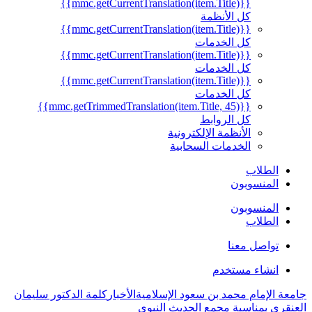
{{mmc.getCurrentTranslation(item.Title)}}
كل الأنظمة
{{mmc.getCurrentTranslation(item.Title)}}
كل الخدمات
{{mmc.getCurrentTranslation(item.Title)}}
كل الخدمات
{{mmc.getCurrentTranslation(item.Title)}}
كل الخدمات
{{mmc.getTrimmedTranslation(item.Title, 45)}}
كل الروابط
الأنظمة الإلكترونية
الخدمات السحابية
الطلاب
المنسوبون
المنسوبون
الطلاب
تواصل معنا
انشاء مستخدم
جامعة الإمام محمد بن سعود الإسلامية
الأخبار
كلمة الدكتور سليمان
العنقري بمناسبة مجمع الحديث النبوي