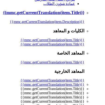
عمادة شؤون الطلاب
{{mmc.getCurrentTranslation(item.Title)}}
{{mmc.getCurrentTranslation(item.Description)}}
الكليات و المعاهد
{{mmc.getCurrentTranslation(item.Title)}}
{{mmc.getCurrentTranslation(item.Title)}}
المعاهد الخاصة
{{mmc.getCurrentTranslation(item.Title)}}
المعاهد الخارجية
{{mmc.getCurrentTranslation(item.Title)}}
{{mmc.getCurrentTranslation(item.Title)}}
{{mmc.getCurrentTranslation(item.Title)}}
{{mmc.getCurrentTranslation(item.Title)}}
{{mmc.getCurrentTranslation(item.Title)}}
{{mmc.getCurrentTranslation(item.Title)}}