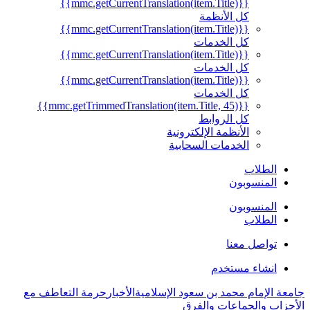
{{mmc.getCurrentTranslation(item.Title)}}
كل الأنظمة
{{mmc.getCurrentTranslation(item.Title)}}
كل الخدمات
{{mmc.getCurrentTranslation(item.Title)}}
كل الخدمات
{{mmc.getCurrentTranslation(item.Title)}}
كل الخدمات
{{mmc.getTrimmedTranslation(item.Title, 45)}}
كل الروابط
الأنظمة الإلكترونية
الخدمات السحابية
الطلاب
المنسوبون
المنسوبون
الطلاب
تواصل معنا
انشاء مستخدم
جامعة الإمام محمد بن سعود الإسلامية
الأخبار
حرمة التعاطف مع
الأحزاب والجماعات والفِرق