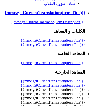
عمادة شؤون الطلاب
{{mmc.getCurrentTranslation(item.Title)}}
{{mmc.getCurrentTranslation(item.Description)}}
الكليات و المعاهد
{{mmc.getCurrentTranslation(item.Title)}}
{{mmc.getCurrentTranslation(item.Title)}}
المعاهد الخاصة
{{mmc.getCurrentTranslation(item.Title)}}
المعاهد الخارجية
{{mmc.getCurrentTranslation(item.Title)}}
{{mmc.getCurrentTranslation(item.Title)}}
{{mmc.getCurrentTranslation(item.Title)}}
{{mmc.getCurrentTranslation(item.Title)}}
{{mmc.getCurrentTranslation(item.Title)}}
{{mmc.getCurrentTranslation(item.Title)}}