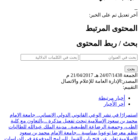
--
آخر تعديل تم على الخبر:
المحتوى المرتبط
بحث / ربط المحتوى
الجمعة
24/07/1438 هـ
21/04/2017 م
المصدر:
الإدارة العامة للإعلام والاتصال
التقييم:
أخبار مرتبطة
آخر الأخبار
استمرارًا في نشر الوعي القانوني الدولي الإنساني.. جامعة الإمام
محمد بن سعود الإسلامية تبحث تفعيل مذكرة ...
بالتعاون مع كلية
الطب، وجمعية الرضاعة الطبيعية.. مدينة الملك عبدالله للطالبات
تنظم معرضا توعويا بمناسبة ...
جامعة الإمام محمد بن سعود
الإسلامية تعلن عن فتح باب القبول للبرامج المدفوعة في الدراسات