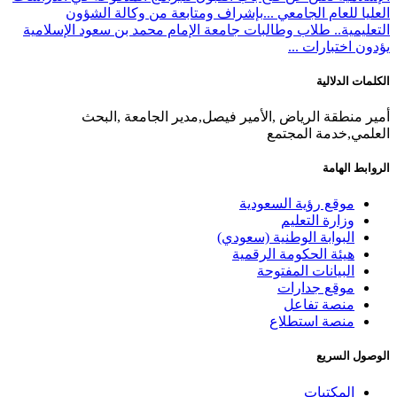
العليا للعام الجامعي ...
بإشراف ومتابعة من وكالة الشؤون
التعليمية.. طلاب وطالبات جامعة الإمام محمد بن سعود الإسلامية
يؤدون اختبارات ...
الكلمات الدلالية
أمير منطقة الرياض ,الأمير فيصل,مدير الجامعة ,البحث
العلمي,خدمة المجتمع
الروابط الهامة
موقع رؤية السعودية
وزارة التعليم
البوابة الوطنية (سعودي)
هيئة الحكومة الرقمية
البيانات المفتوحة
موقع جدارات
منصة تفاعل
منصة استطلاع
الوصول السريع
المكتبات