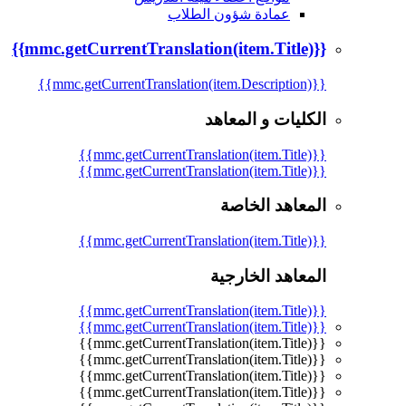
عمادة شؤون الطلاب
{{mmc.getCurrentTranslation(item.Title)}}
{{mmc.getCurrentTranslation(item.Description)}}
الكليات و المعاهد
{{mmc.getCurrentTranslation(item.Title)}}
{{mmc.getCurrentTranslation(item.Title)}}
المعاهد الخاصة
{{mmc.getCurrentTranslation(item.Title)}}
المعاهد الخارجية
{{mmc.getCurrentTranslation(item.Title)}}
{{mmc.getCurrentTranslation(item.Title)}}
{{mmc.getCurrentTranslation(item.Title)}}
{{mmc.getCurrentTranslation(item.Title)}}
{{mmc.getCurrentTranslation(item.Title)}}
{{mmc.getCurrentTranslation(item.Title)}}