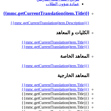
عمادة شؤون الطلاب
{{mmc.getCurrentTranslation(item.Title)}}
{{mmc.getCurrentTranslation(item.Description)}}
الكليات و المعاهد
{{mmc.getCurrentTranslation(item.Title)}}
{{mmc.getCurrentTranslation(item.Title)}}
المعاهد الخاصة
{{mmc.getCurrentTranslation(item.Title)}}
المعاهد الخارجية
{{mmc.getCurrentTranslation(item.Title)}}
{{mmc.getCurrentTranslation(item.Title)}}
{{mmc.getCurrentTranslation(item.Title)}}
{{mmc.getCurrentTranslation(item.Title)}}
{{mmc.getCurrentTranslation(item.Title)}}
{{mmc.getCurrentTranslation(item.Title)}}