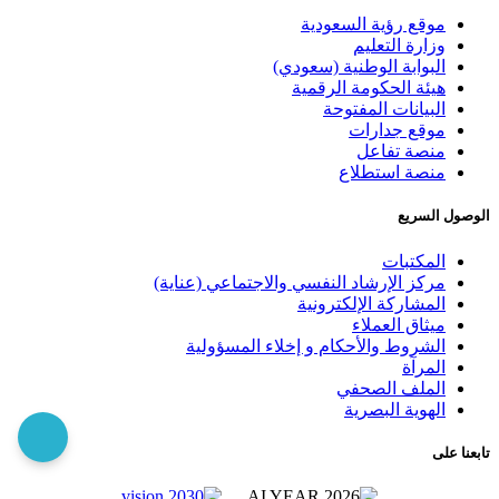
موقع رؤية السعودية
وزارة التعليم
البوابة الوطنية (سعودي)
هيئة الحكومة الرقمية
البيانات المفتوحة
موقع جدارات
منصة تفاعل
منصة استطلاع
الوصول السريع
المكتبات
مركز الإرشاد النفسي والاجتماعي (عناية)
المشاركة الإلكترونية
ميثاق العملاء
الشروط والأحكام و إخلاء المسؤولية
المرآة
الملف الصحفي
الهوية البصرية
تابعنا على