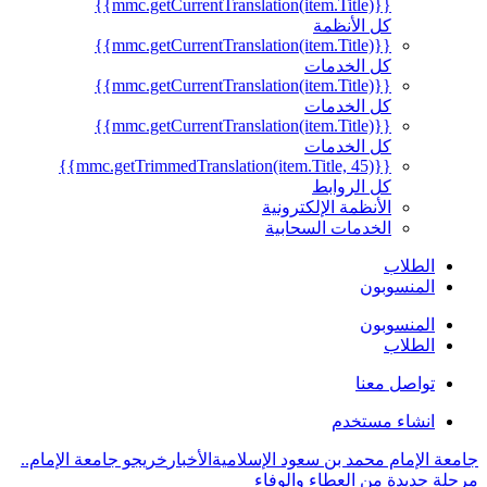
{{mmc.getCurrentTranslation(item.Title)}}
كل الأنظمة
{{mmc.getCurrentTranslation(item.Title)}}
كل الخدمات
{{mmc.getCurrentTranslation(item.Title)}}
كل الخدمات
{{mmc.getCurrentTranslation(item.Title)}}
كل الخدمات
{{mmc.getTrimmedTranslation(item.Title, 45)}}
كل الروابط
الأنظمة الإلكترونية
الخدمات السحابية
الطلاب
المنسوبون
المنسوبون
الطلاب
تواصل معنا
انشاء مستخدم
جامعة الإمام محمد بن سعود الإسلامية
الأخبار
خريجو جامعة الإمام..
مرحلة جديدة من العطاء والوفاء