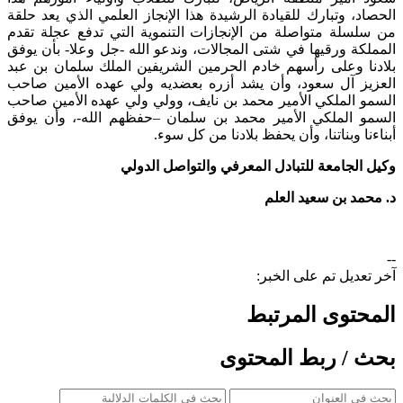
الحصاد، وتبارك للقيادة الرشيدة هذا الإنجاز العلمي الذي يعد حلقة
من سلسلة متواصلة من الإنجازات التنموية التي تدفع عجلة تقدم
المملكة ورقيها في شتى المجالات، وندعو الله -جل وعلا- بأن يوفق
بلادنا وعلى رأسهم خادم الحرمين الشريفين الملك سلمان بن عبد
العزيز آل سعود، وأن يشد أزره بعضديه ولي عهده الأمين صاحب
السمو الملكي الأمير محمد بن نايف، وولي ولي عهده الأمين صاحب
السمو الملكي الأمير محمد بن سلمان –حفظهم الله-، وأن يوفق
أبناءنا وبناتنا، وأن يحفظ بلادنا من كل سوء.
وكيل الجامعة للتبادل المعرفي والتواصل الدولي
د. محمد بن سعيد العلم
--
آخر تعديل تم على الخبر:
المحتوى المرتبط
بحث / ربط المحتوى