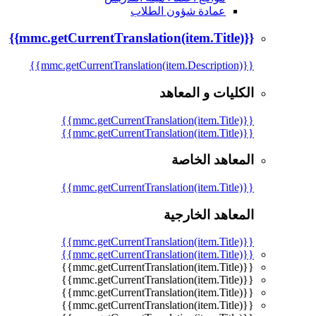
عمادة شؤون الطلاب
{{mmc.getCurrentTranslation(item.Title)}}
{{mmc.getCurrentTranslation(item.Description)}}
الكليات و المعاهد
{{mmc.getCurrentTranslation(item.Title)}}
{{mmc.getCurrentTranslation(item.Title)}}
المعاهد الخاصة
{{mmc.getCurrentTranslation(item.Title)}}
المعاهد الخارجية
{{mmc.getCurrentTranslation(item.Title)}}
{{mmc.getCurrentTranslation(item.Title)}}
{{mmc.getCurrentTranslation(item.Title)}}
{{mmc.getCurrentTranslation(item.Title)}}
{{mmc.getCurrentTranslation(item.Title)}}
{{mmc.getCurrentTranslation(item.Title)}}