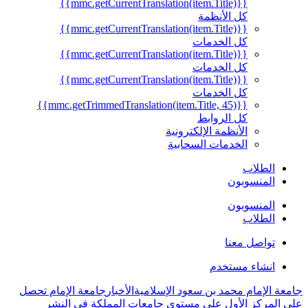
{{mmc.getCurrentTranslation(item.Title)}}
كل الأنظمة
{{mmc.getCurrentTranslation(item.Title)}}
كل الخدمات
{{mmc.getCurrentTranslation(item.Title)}}
كل الخدمات
{{mmc.getCurrentTranslation(item.Title)}}
كل الخدمات
{{mmc.getTrimmedTranslation(item.Title, 45)}}
كل الروابط
الأنظمة الإلكترونية
الخدمات السحابية
الطلاب
المنسوبون
المنسوبون
الطلاب
تواصل معنا
انشاء مستخدم
جامعة الإمام محمد بن سعود الإسلامية
الأخبار
جامعة الإمام تحصل
على المركز الأول على مستوى جامعات المملكة في النشر