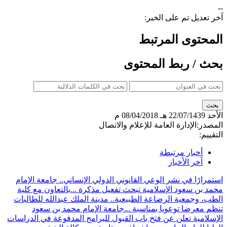
--
آخر تعديل تم على الخبر:
المحتوى المرتبط
بحث / ربط المحتوى
الأحد
22/07/1439 هـ
08/04/2018 م
المصدر:
الإدارة العامة للإعلام والاتصال
التقييم:
أخبار مرتبطة
آخر الأخبار
استمرارًا في نشر الوعي القانوني الدولي الإنساني.. جامعة الإمام
محمد بن سعود الإسلامية تبحث تفعيل مذكرة ...
بالتعاون مع كلية
الطب، وجمعية الرضاعة الطبيعية.. مدينة الملك عبدالله للطالبات
تنظم معرضا توعويا بمناسبة ...
جامعة الإمام محمد بن سعود
الإسلامية تعلن عن فتح باب القبول للبرامج المدفوعة في الدراسات