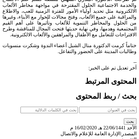
والخدمة الاجتماعية الحلول المقترحة في مواجهة مخاطر الألعاب
الالكترونية مثل تحديد أولياء الأمور للفترة الزمنية للعب، والاطلاع
والمراقبة على جميع الألعاب، وفتح مجالات للحوار مع الأبناء، وغيرها
من الحلول والمخاطر التنموية للألعاب وتأثيرها على أهم القيم
المجتمعية وهدمها، وفي نهاية حديثها فتحت المجال للمناقشة وطرح
الاقتراحات للتعامل مع الأطفال والمراهقين والألعاب الالكترونية.
ختاماً كرمت الدكتورة منال الشبل أعضاء الندوة وشكرت منسوبات
وطالبات المدينة على الحضور والتفاعل.​
--
آخر تعديل تم على الخبر:
المحتوى المرتبط
بحث / ربط المحتوى
الأحد
22/06/1441 هـ
16/02/2020 م
المصدر:
الإدارة العامة للإعلام والاتصال