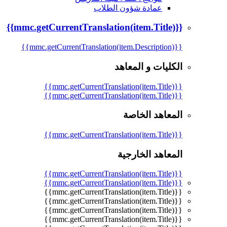
عمادة شؤون الطلاب
{{mmc.getCurrentTranslation(item.Title)}}
{{mmc.getCurrentTranslation(item.Description)}}
الكليات و المعاهد
{{mmc.getCurrentTranslation(item.Title)}}
{{mmc.getCurrentTranslation(item.Title)}}
المعاهد الخاصة
{{mmc.getCurrentTranslation(item.Title)}}
المعاهد الخارجية
{{mmc.getCurrentTranslation(item.Title)}}
{{mmc.getCurrentTranslation(item.Title)}}
{{mmc.getCurrentTranslation(item.Title)}}
{{mmc.getCurrentTranslation(item.Title)}}
{{mmc.getCurrentTranslation(item.Title)}}
{{mmc.getCurrentTranslation(item.Title)}}