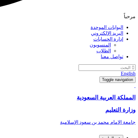
مرحباً
البوابات الموحدة
البريد الإلكتروني
إدارة الحسابات
المنسوبون
الطلاب
تواصل معنا
English
Toggle navigation
المملكة العربية السعودية
وزارة التعليم
جامعة الإمام محمد بن سعود الإسلامية