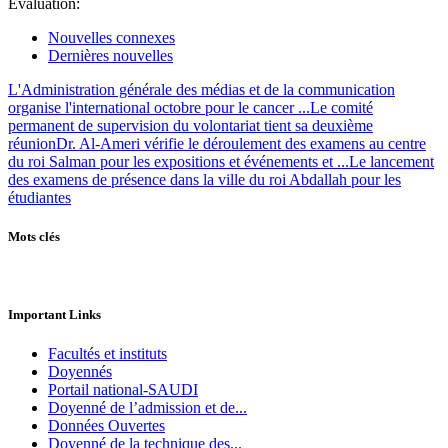
Évaluation:
Nouvelles connexes
Dernières nouvelles
L'Administration générale des médias et de la communication
organise l'international octobre pour le cancer ...
Le comité
permanent de supervision du volontariat tient sa deuxième
réunion
Dr. Al-Ameri vérifie le déroulement des examens au centre
du roi Salman pour les expositions et événements et ...
Le lancement
des examens de présence dans la ville du roi Abdallah pour les
étudiantes
Mots clés
Important Links
Facultés et instituts
Doyennés
Portail national-SAUDI
Doyenné de l’admission et de...
Données Ouvertes
Doyenné de la technique des...