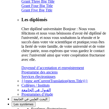
Grant Three Big Title
Grant Four Big Title
Grant Five Big Title
Les diplômés
Cher diplômé universitaire Bonjour : Nous vous
félicitons et nous vous bénissons d'avoir été diplômé de
l'université, et nous vous souhaitons la réussite et le
succés dans votre vie scientifique et pratique,vous êtes
la fierté de votre famille, de votre université et de votre
chère patrie, nous espérons que vous gardez le contact
avec l'université ainsi que votre coopération fructueuse
avec elle.
Doyenné d’acceptation et enregistrement
Programme des anciens
Services électroniques
{{mmc.getCurrentTranslation(item.Title)}}
Collèges / Instituts
القبول في الجامعة
Programmes d’étude
البحث العلمي في الجامعة
Les systèmes
Systèmes électroniques