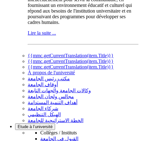
fournissant un environnement éducatif et culturel qui
répond aux besoins de l'institution universitaire et en
poursuivant des programmes pour développer ses
cadres humains.
Lire la suite ...
{{mmc.getCurrentTranslation(item.Title)}}
{{mmc.getCurrentTranslation(item.Title)}}
{{mmc.getCurrentTranslation(item.Title)}}
À propos de l'université
مكتب رئيس الجامعة
أوقاف الجامعة
وكالات الجامعة والجهات التابعة
مجالس ولجان الجامعة
أهداف التنمية المستدامة
شركاء الجامعة
الهيكل التنظيمي
الخطة الاستراتيجية للجامعة
Etude à l’université
Collèges / Instituts
القبول في الجامعة