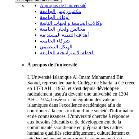
À propos de l'université
مكتب رئيس الجامعة
أوقاف الجامعة
وكالات الجامعة والجهات التابعة
مجالس ولجان الجامعة
أهداف التنمية المستدامة
شركاء الجامعة
الهيكل التنظيمي
الخطة الاستراتيجية للجامعة
À propos de l'université
L'Université Islamique Al-Imam Muhammad Bin
Saoud, représentée par le Collège de Sharia, a été créée
en 1373 AH - 1953, et s’est depuis développée
radicalement jusqu'à devenir une université en 1394
AH - 1974, basée sur l'intégration des valeurs
islamiques dans l'excellence académique afin de
contribuer à la construction d’une société d'information
et de connaissances. L'université cherche à répondre
aux besoins éducatifs et de développement de la
communauté saoudienne en préparant des cadres
humains qualifiés scientifiquement, culturellement et
intellectuellement pour servir la communauté, en