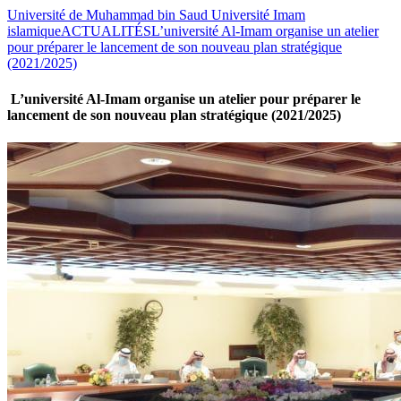
Université de Muhammad bin Saud Université Imam
islamique
ACTUALITÉS
L’université Al-Imam organise un atelier
pour préparer le lancement de son nouveau plan stratégique
(2021/2025)
L’université Al-Imam organise un atelier pour préparer le
lancement de son nouveau plan stratégique (2021/2025)