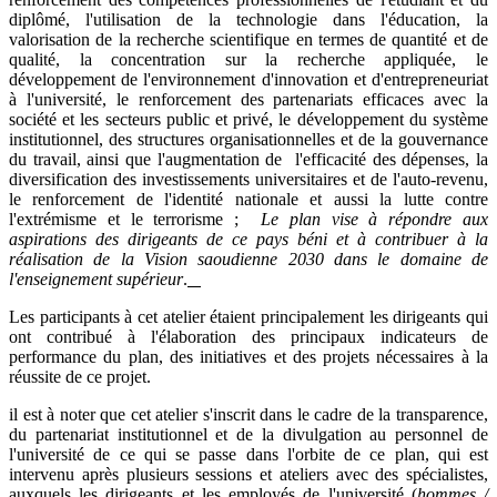
diplômé, l'utilisation de la technologie dans l'éducation, la
valorisation de la recherche scientifique en termes de quantité et de
qualité, la concentration sur la recherche appliquée, le
développement de l'environnement d'innovation et d'entrepreneuriat
à l'université, le renforcement des partenariats efficaces avec la
société et les secteurs public et privé, le développement du système
institutionnel, des structures organisationnelles et de la gouvernance
du travail, ainsi que l'augmentation de l'efficacité des dépenses, la
diversification des investissements universitaires et de l'auto-revenu,
le renforcement de l'identité nationale et aussi la lutte contre
l'extrémisme et le terrorisme ;
Le plan vise à répondre aux
aspirations des dirigeants de ce pays béni et à contribuer à la
réalisation de la Vision saoudienne
2030
dans le domaine de
l'enseignement supérieur
.
Les participants à cet atelier étaient principalement les dirigeants qui
ont contribué à l'élaboration des principaux indicateurs de
performance du plan, des initiatives et des projets nécessaires à la
réussite de ce projet.
il est à noter que cet atelier s'inscrit dans le cadre de la transparence,
du partenariat institutionnel et de la divulgation au personnel de
l'université de ce qui se passe dans l'orbite de ce plan, qui est
intervenu après plusieurs sessions et ateliers avec des spécialistes,
auxquels les dirigeants et les employés de l'université (
hommes /