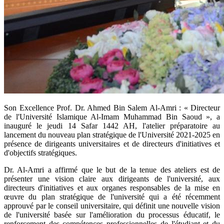
Son Excellence Prof. Dr. Ahmed Bin Salem Al-Amri : « Directeur
de l'Université Islamique Al-Imam Muhammad Bin Saoud », a
inauguré le jeudi 14 Safar 1442 AH, l'atelier préparatoire au
lancement du nouveau plan stratégique de l'Université 2021-2025 en
présence de dirigeants universitaires et de directeurs d'initiatives et
d'objectifs stratégiques.
Dr. Al-Amri a affirmé que le but de la tenue des ateliers est de
présenter une vision claire aux dirigeants de l'université, aux
directeurs d'initiatives et aux organes responsables de la mise en
œuvre du plan stratégique de l'université qui a été récemment
approuvé par le conseil universitaire, qui définit une nouvelle vision
de l'université basée sur l'amélioration du processus éducatif, le
renforcement des compétences professionnelles de l'étudiant et du