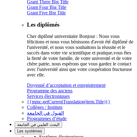
Grant Three Big Title
Grant Four Big Title
Grant Five Big Title
Les diplômés
Cher diplômé universitaire Bonjour : Nous vous
félicitons et nous vous bénissons d'avoir été diplômé de
l'université, et nous vous souhaitons la réussite et le
succés dans votre vie scientifique et pratique,vous êtes
la fierté de votre famille, de votre université et de votre
chère patrie, nous espérons que vous gardez le contact
avec l'université ainsi que votre coopération fructueuse
avec elle.
Doyenné d’acceptation et enregistrement
Programme des anciens
Services électroniques
{{mmc.getCurrentTranslation(item.Title)}}
Collèges / Instituts
القبول في الجامعة
Programmes d’étude
البحث العلمي في الجامعة
Les systèmes
Systèmes électroniques