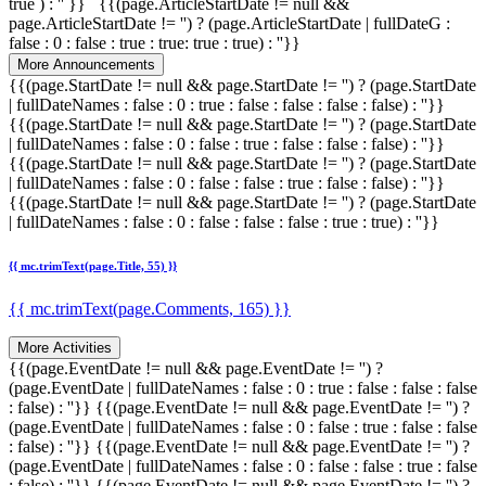
true ) : '' }} {{(page.ArticleStartDate != null &&
page.ArticleStartDate != '') ? (page.ArticleStartDate | fullDateG :
false : 0 : false : true : true: true : true) : ''}}
More Announcements
{{(page.StartDate != null && page.StartDate != '') ? (page.StartDate
| fullDateNames : false : 0 : true : false : false : false : false) : ''}}
{{(page.StartDate != null && page.StartDate != '') ? (page.StartDate
| fullDateNames : false : 0 : false : true : false : false : false) : ''}}
{{(page.StartDate != null && page.StartDate != '') ? (page.StartDate
| fullDateNames : false : 0 : false : false : true : false : false) : ''}}
{{(page.StartDate != null && page.StartDate != '') ? (page.StartDate
| fullDateNames : false : 0 : false : false : false : true : true) : ''}}
{{ mc.trimText(page.Title, 55) }}
{{ mc.trimText(page.Comments, 165) }}
More Activities
{{(page.EventDate != null && page.EventDate != '') ?
(page.EventDate | fullDateNames : false : 0 : true : false : false : false
: false) : ''}}
{{(page.EventDate != null && page.EventDate != '') ?
(page.EventDate | fullDateNames : false : 0 : false : true : false : false
: false) : ''}}
{{(page.EventDate != null && page.EventDate != '') ?
(page.EventDate | fullDateNames : false : 0 : false : false : true : false
: false) : ''}}
{{(page.EventDate != null && page.EventDate != '') ?