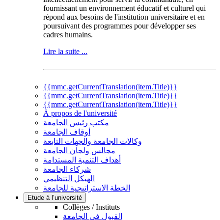
fournissant un environnement éducatif et culturel qui
répond aux besoins de l'institution universitaire et en
poursuivant des programmes pour développer ses
cadres humains.
Lire la suite ...
{{mmc.getCurrentTranslation(item.Title)}}
{{mmc.getCurrentTranslation(item.Title)}}
{{mmc.getCurrentTranslation(item.Title)}}
À propos de l'université
مكتب رئيس الجامعة
أوقاف الجامعة
وكالات الجامعة والجهات التابعة
مجالس ولجان الجامعة
أهداف التنمية المستدامة
شركاء الجامعة
الهيكل التنظيمي
الخطة الاستراتيجية للجامعة
Etude à l’université
Collèges / Instituts
القبول في الجامعة