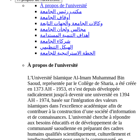
À propos de l'université
مكتب رئيس الجامعة
أوقاف الجامعة
وكالات الجامعة والجهات التابعة
مجالس ولجان الجامعة
أهداف التنمية المستدامة
شركاء الجامعة
الهيكل التنظيمي
الخطة الاستراتيجية للجامعة
À propos de l'université
L'Université Islamique Al-Imam Muhammad Bin
Saoud, représentée par le Collège de Sharia, a été créée
en 1373 AH - 1953, et s’est depuis développée
radicalement jusqu'à devenir une université en 1394
AH - 1974, basée sur l'intégration des valeurs
islamiques dans l'excellence académique afin de
contribuer à la construction d’une société d'information
et de connaissances. L'université cherche à répondre
aux besoins éducatifs et de développement de la
communauté saoudienne en préparant des cadres
humains qualifiés scientifiquement, culturellement et
intellectuellement pour servir la communauté, en