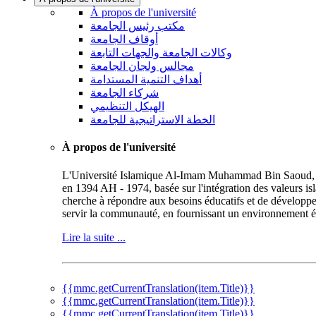
À propos de l'université
مكتب رئيس الجامعة
أوقاف الجامعة
وكالات الجامعة والجهات التابعة
مجالس ولجان الجامعة
أهداف التنمية المستدامة
شركاء الجامعة
الهيكل التنظيمي
الخطة الاستراتيجية للجامعة
À propos de l'université
L'Université Islamique Al-Imam Muhammad Bin Saoud, repr
en 1394 AH - 1974, basée sur l'intégration des valeurs is
cherche à répondre aux besoins éducatifs et de développe
servir la communauté, en fournissant un environnement éd
Lire la suite ...
{{mmc.getCurrentTranslation(item.Title)}}
{{mmc.getCurrentTranslation(item.Title)}}
{{mmc.getCurrentTranslation(item.Title)}}