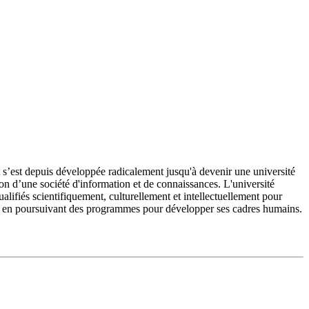
’est depuis développée radicalement jusqu'à devenir une université
on d’une société d'information et de connaissances. L'université
fiés scientifiquement, culturellement et intellectuellement pour
e et en poursuivant des programmes pour développer ses cadres humains.