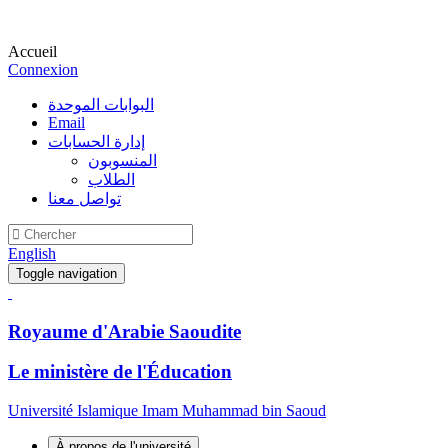
Accueil
Connexion
البوابات الموحدة
Email
إدارة الحسابات
المنسوبون
الطلاب
تواصل معنا
English
Toggle navigation
Royaume d'Arabie Saoudite
Le ministère de l'Éducation
Université Islamique Imam Muhammad bin Saoud
À propos de l'université