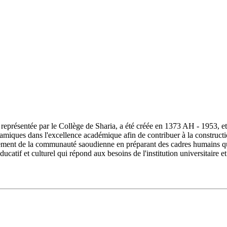
ésentée par le Collège de Sharia, a été créée en 1373 AH - 1953, et s
lamiques dans l'excellence académique afin de contribuer à la constructi
ment de la communauté saoudienne en préparant des cadres humains quali
ucatif et culturel qui répond aux besoins de l'institution universitair