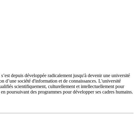
’est depuis développée radicalement jusqu'à devenir une université
on d’une société d'information et de connaissances. L'université
fiés scientifiquement, culturellement et intellectuellement pour
e et en poursuivant des programmes pour développer ses cadres humains.