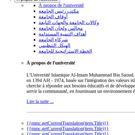
À propos de l'université
مكتب رئيس الجامعة
أوقاف الجامعة
وكالات الجامعة والجهات التابعة
مجالس ولجان الجامعة
أهداف التنمية المستدامة
شركاء الجامعة
الهيكل التنظيمي
الخطة الاستراتيجية للجامعة
À propos de l'université
L'Université Islamique Al-Imam Muhammad Bin Saoud, repr
en 1394 AH - 1974, basée sur l'intégration des valeurs is
cherche à répondre aux besoins éducatifs et de développe
servir la communauté, en fournissant un environnement éd
Lire la suite ...
{{mmc.getCurrentTranslation(item.Title)}}
{{mmc.getCurrentTranslation(item.Title)}}
{{mmc.getCurrentTranslation(item.Title)}}