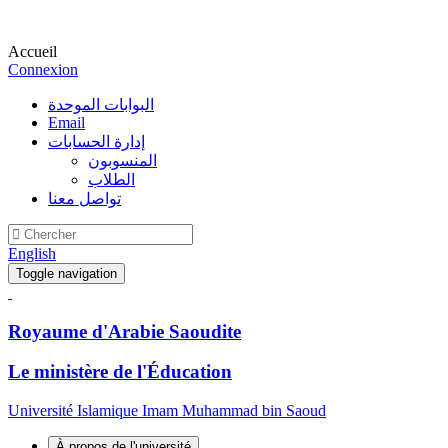
Accueil
Connexion
البوابات الموحدة
Email
إدارة الحسابات
المنسوبون
الطلاب
تواصل معنا
English
Toggle navigation
Royaume d'Arabie Saoudite
Le ministère de l'Éducation
Université Islamique Imam Muhammad bin Saoud
À propos de l'université