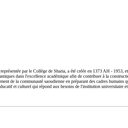
ésentée par le Collège de Sharia, a été créée en 1373 AH - 1953, et s
lamiques dans l'excellence académique afin de contribuer à la constructi
ment de la communauté saoudienne en préparant des cadres humains quali
ucatif et culturel qui répond aux besoins de l'institution universitair