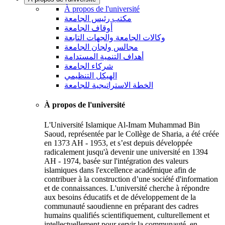
À propos de l'université
مكتب رئيس الجامعة
أوقاف الجامعة
وكالات الجامعة والجهات التابعة
مجالس ولجان الجامعة
أهداف التنمية المستدامة
شركاء الجامعة
الهيكل التنظيمي
الخطة الاستراتيجية للجامعة
À propos de l'université
L'Université Islamique Al-Imam Muhammad Bin
Saoud, représentée par le Collège de Sharia, a été créée
en 1373 AH - 1953, et s’est depuis développée
radicalement jusqu'à devenir une université en 1394
AH - 1974, basée sur l'intégration des valeurs
islamiques dans l'excellence académique afin de
contribuer à la construction d’une société d'information
et de connaissances. L'université cherche à répondre
aux besoins éducatifs et de développement de la
communauté saoudienne en préparant des cadres
humains qualifiés scientifiquement, culturellement et
intellectuellement pour servir la communauté, en