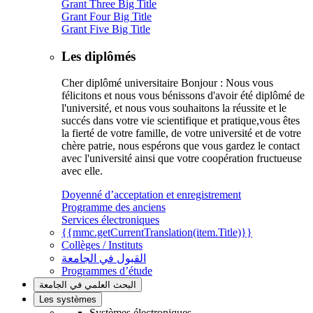
Grant Three Big Title
Grant Four Big Title
Grant Five Big Title
Les diplômés
Cher diplômé universitaire Bonjour : Nous vous
félicitons et nous vous bénissons d'avoir été diplômé de
l'université, et nous vous souhaitons la réussite et le
succés dans votre vie scientifique et pratique,vous êtes
la fierté de votre famille, de votre université et de votre
chère patrie, nous espérons que vous gardez le contact
avec l'université ainsi que votre coopération fructueuse
avec elle.
Doyenné d’acceptation et enregistrement
Programme des anciens
Services électroniques
{{mmc.getCurrentTranslation(item.Title)}}
Collèges / Instituts
القبول في الجامعة
Programmes d’étude
البحث العلمي في الجامعة
Les systèmes
Systèmes électroniques