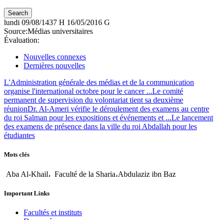
lundi
09/08/1437 H
16/05/2016 G
Source:
Médias universitaires
Évaluation:
Nouvelles connexes
Dernières nouvelles
L'Administration générale des médias et de la communication
organise l'international octobre pour le cancer ...
Le comité
permanent de supervision du volontariat tient sa deuxième
réunion
Dr. Al-Ameri vérifie le déroulement des examens au centre
du roi Salman pour les expositions et événements et ...
Le lancement
des examens de présence dans la ville du roi Abdallah pour les
étudiantes
Mots clés
Aba Al-Khail، Faculté de la Sharia،Abdulaziz ibn Baz
Important Links
Facultés et instituts