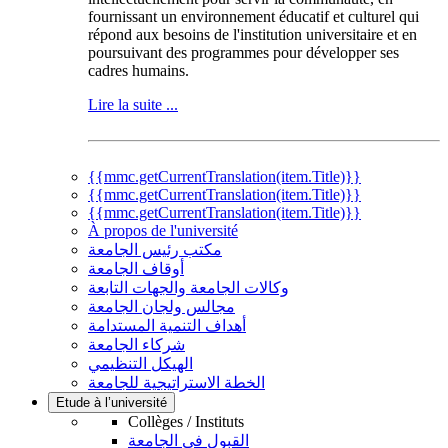
fournissant un environnement éducatif et culturel qui
répond aux besoins de l'institution universitaire et en
poursuivant des programmes pour développer ses
cadres humains.
Lire la suite ...
{{mmc.getCurrentTranslation(item.Title)}}
{{mmc.getCurrentTranslation(item.Title)}}
{{mmc.getCurrentTranslation(item.Title)}}
À propos de l'université
مكتب رئيس الجامعة
أوقاف الجامعة
وكالات الجامعة والجهات التابعة
مجالس ولجان الجامعة
أهداف التنمية المستدامة
شركاء الجامعة
الهيكل التنظيمي
الخطة الاستراتيجية للجامعة
Etude à l’université
Collèges / Instituts
القبول في الجامعة