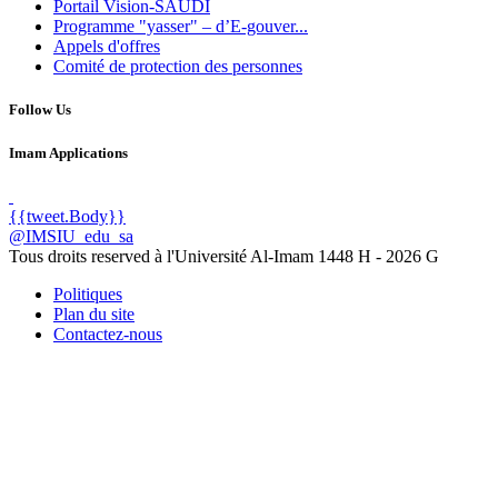
Portail Vision-SAUDI
Programme "yasser" – d’E-gouver...
Appels d'offres
Comité de protection des personnes
Follow Us
Imam Applications
{{tweet.Body}}
@IMSIU_edu_sa
Tous droits reserved à l'Université Al-Imam
1448 H -
2026 G
Politiques
Plan du site
Contactez-nous