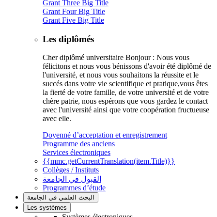
Grant Three Big Title
Grant Four Big Title
Grant Five Big Title
Les diplômés
Cher diplômé universitaire Bonjour : Nous vous
félicitons et nous vous bénissons d'avoir été diplômé de
l'université, et nous vous souhaitons la réussite et le
succés dans votre vie scientifique et pratique,vous êtes
la fierté de votre famille, de votre université et de votre
chère patrie, nous espérons que vous gardez le contact
avec l'université ainsi que votre coopération fructueuse
avec elle.
Doyenné d’acceptation et enregistrement
Programme des anciens
Services électroniques
{{mmc.getCurrentTranslation(item.Title)}}
Collèges / Instituts
القبول في الجامعة
Programmes d’étude
البحث العلمي في الجامعة
Les systèmes
Systèmes électroniques