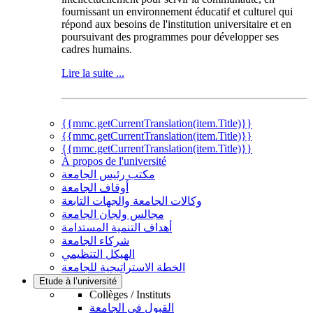
fournissant un environnement éducatif et culturel qui
répond aux besoins de l'institution universitaire et en
poursuivant des programmes pour développer ses
cadres humains.
Lire la suite ...
{{mmc.getCurrentTranslation(item.Title)}}
{{mmc.getCurrentTranslation(item.Title)}}
{{mmc.getCurrentTranslation(item.Title)}}
À propos de l'université
مكتب رئيس الجامعة
أوقاف الجامعة
وكالات الجامعة والجهات التابعة
مجالس ولجان الجامعة
أهداف التنمية المستدامة
شركاء الجامعة
الهيكل التنظيمي
الخطة الاستراتيجية للجامعة
Etude à l’université
Collèges / Instituts
القبول في الجامعة