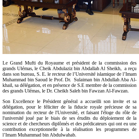
​Le Grand Mufti du Royaume et président de la commission des
grands Ulémas, le Cheik Abdulaziz bin Abdallah Al Sheikh, a reçu
dans son bureau, S. E. le recteur de l’Université islamique de l’Imam
Muhammad bin Saoud le Prof. Dr. Sulaiman bin Abdullah Aba Al-
khail, sa délégation, et en présence de S.E membre de la commission
des grands Ulémas, le Dr. Cheikh Saleh bin Fawzan Al-Fawzan.
Son Excellence le Président général a accueilli son invite et sa
délégation, pour le féliciter de la fiducie royale précieuse de sa
nomination du recteur de l'Université, et faisant l'éloge du rôle de
l'université joué par le biais de ses érudits du déploiement de la
science et de chercheurs diplômés et des prédicateurs qui ont eu une
contribution exceptionnelle à la réalisation les programmes de
l’Imam Muhammad bin Abdulwahab.