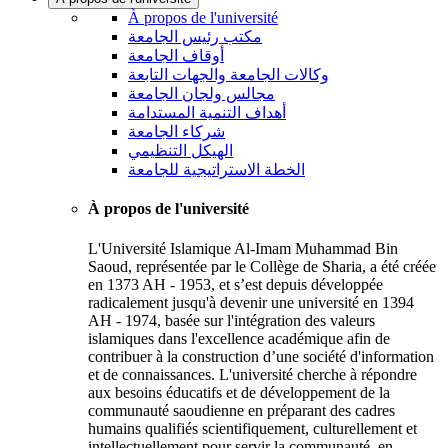
À propos de l'université
مكتب رئيس الجامعة
أوقاف الجامعة
وكالات الجامعة والجهات التابعة
مجالس ولجان الجامعة
أهداف التنمية المستدامة
شركاء الجامعة
الهيكل التنظيمي
الخطة الاستراتيجية للجامعة
À propos de l'université
L'Université Islamique Al-Imam Muhammad Bin
Saoud, représentée par le Collège de Sharia, a été créée
en 1373 AH - 1953, et s’est depuis développée
radicalement jusqu'à devenir une université en 1394
AH - 1974, basée sur l'intégration des valeurs
islamiques dans l'excellence académique afin de
contribuer à la construction d’une société d'information
et de connaissances. L'université cherche à répondre
aux besoins éducatifs et de développement de la
communauté saoudienne en préparant des cadres
humains qualifiés scientifiquement, culturellement et
intellectuellement pour servir la communauté, en