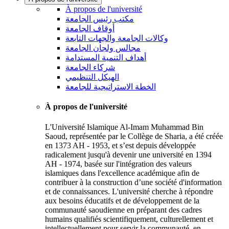
À propos de l'université
مكتب رئيس الجامعة
أوقاف الجامعة
وكالات الجامعة والجهات التابعة
مجالس ولجان الجامعة
أهداف التنمية المستدامة
شركاء الجامعة
الهيكل التنظيمي
الخطة الاستراتيجية للجامعة
À propos de l'université
L'Université Islamique Al-Imam Muhammad Bin
Saoud, représentée par le Collège de Sharia, a été créée
en 1373 AH - 1953, et s’est depuis développée
radicalement jusqu'à devenir une université en 1394
AH - 1974, basée sur l'intégration des valeurs
islamiques dans l'excellence académique afin de
contribuer à la construction d’une société d'information
et de connaissances. L'université cherche à répondre
aux besoins éducatifs et de développement de la
communauté saoudienne en préparant des cadres
humains qualifiés scientifiquement, culturellement et
intellectuellement pour servir la communauté, en