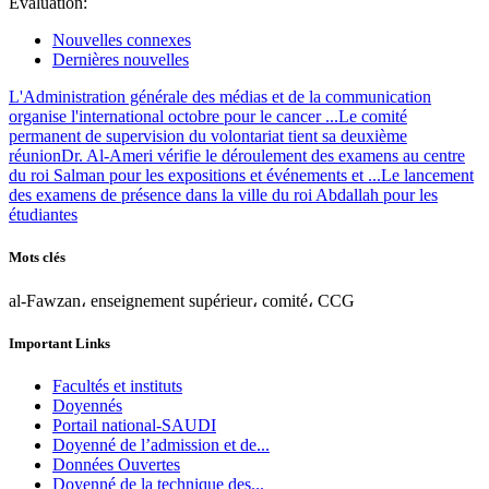
Évaluation:
Nouvelles connexes
Dernières nouvelles
L'Administration générale des médias et de la communication
organise l'international octobre pour le cancer ...
Le comité
permanent de supervision du volontariat tient sa deuxième
réunion
Dr. Al-Ameri vérifie le déroulement des examens au centre
du roi Salman pour les expositions et événements et ...
Le lancement
des examens de présence dans la ville du roi Abdallah pour les
étudiantes
Mots clés
al-Fawzan، enseignement supérieur، comité، CCG
Important Links
Facultés et instituts
Doyennés
Portail national-SAUDI
Doyenné de l’admission et de...
Données Ouvertes
Doyenné de la technique des...