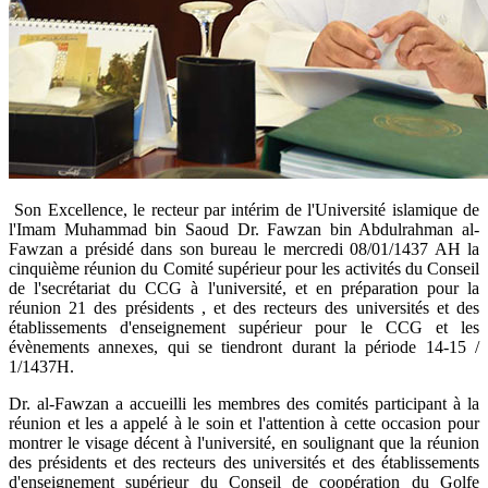
​ Son Excellence, le recteur par intérim de l'Université islamique de
l'Imam Muhammad bin Saoud Dr. Fawzan bin Abdulrahman al-
Fawzan a présidé dans son bureau le mercredi 08/01/1437 AH la
cinquième réunion du Comité supérieur pour les activités du Conseil
de l'secrétariat du CCG à l'université, et en préparation pour la
réunion 21 des présidents , et des recteurs des universités et des
établissements d'enseignement supérieur pour le CCG et les
évènements annexes, qui se tiendront durant la période 14-15 /
1/1437H.
Dr. al-Fawzan a accueilli les membres des comités participant à la
réunion et les a appelé à le soin et l'attention à cette occasion pour
montrer le visage décent à l'université, en soulignant que la réunion
des présidents et des recteurs des universités et des établissements
d'enseignement supérieur du Conseil de coopération du Golfe