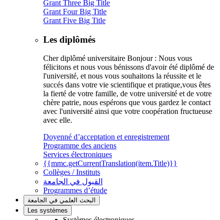
Grant Three Big Title
Grant Four Big Title
Grant Five Big Title
Les diplômés
Cher diplômé universitaire Bonjour : Nous vous
félicitons et nous vous bénissons d'avoir été diplômé de
l'université, et nous vous souhaitons la réussite et le
succés dans votre vie scientifique et pratique,vous êtes
la fierté de votre famille, de votre université et de votre
chère patrie, nous espérons que vous gardez le contact
avec l'université ainsi que votre coopération fructueuse
avec elle.
Doyenné d’acceptation et enregistrement
Programme des anciens
Services électroniques
{{mmc.getCurrentTranslation(item.Title)}}
Collèges / Instituts
القبول في الجامعة
Programmes d’étude
البحث العلمي في الجامعة
Les systèmes
Systèmes électroniques