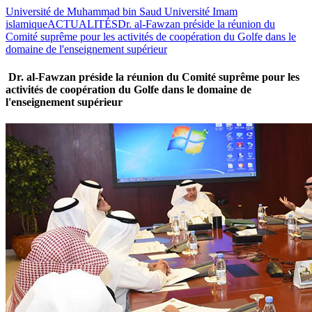
Université de Muhammad bin Saud Université Imam
islamique
ACTUALITÉS
Dr. al-Fawzan préside la réunion du
Comité suprême pour les activités de coopération du Golfe dans le
domaine de l'enseignement supérieur
Dr. al-Fawzan préside la réunion du Comité suprême pour les
activités de coopération du Golfe dans le domaine de
l'enseignement supérieur