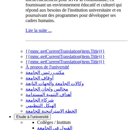
fournissant un environnement éducatif et culturel qui
répond aux besoins de l'institution universitaire et en
poursuivant des programmes pour développer ses
cadres humains.
Lire la suite ...
{{mmc.getCurrentTranslation(item.Title)}}
{{mmc.getCurrentTranslation(item.Title)}}
{{mmc.getCurrentTranslation(item.Title)}}
À propos de l'université
مكتب رئيس الجامعة
أوقاف الجامعة
وكالات الجامعة والجهات التابعة
مجالس ولجان الجامعة
أهداف التنمية المستدامة
شركاء الجامعة
الهيكل التنظيمي
الخطة الاستراتيجية للجامعة
Etude à l’université
Collèges / Instituts
القبول في الجامعة