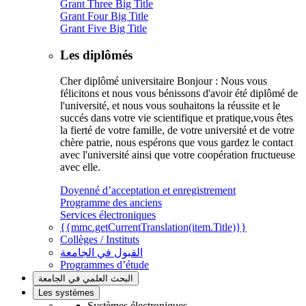
Grant Three Big Title
Grant Four Big Title
Grant Five Big Title
Les diplômés
Cher diplômé universitaire Bonjour : Nous vous
félicitons et nous vous bénissons d'avoir été diplômé de
l'université, et nous vous souhaitons la réussite et le
succés dans votre vie scientifique et pratique,vous êtes
la fierté de votre famille, de votre université et de votre
chère patrie, nous espérons que vous gardez le contact
avec l'université ainsi que votre coopération fructueuse
avec elle.
Doyenné d’acceptation et enregistrement
Programme des anciens
Services électroniques
{{mmc.getCurrentTranslation(item.Title)}}
Collèges / Instituts
القبول في الجامعة
Programmes d’étude
البحث العلمي في الجامعة
Les systèmes
Systèmes électroniques