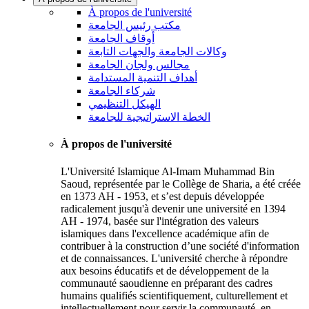
À propos de l'université
مكتب رئيس الجامعة
أوقاف الجامعة
وكالات الجامعة والجهات التابعة
مجالس ولجان الجامعة
أهداف التنمية المستدامة
شركاء الجامعة
الهيكل التنظيمي
الخطة الاستراتيجية للجامعة
À propos de l'université
L'Université Islamique Al-Imam Muhammad Bin
Saoud, représentée par le Collège de Sharia, a été créée
en 1373 AH - 1953, et s’est depuis développée
radicalement jusqu'à devenir une université en 1394
AH - 1974, basée sur l'intégration des valeurs
islamiques dans l'excellence académique afin de
contribuer à la construction d’une société d'information
et de connaissances. L'université cherche à répondre
aux besoins éducatifs et de développement de la
communauté saoudienne en préparant des cadres
humains qualifiés scientifiquement, culturellement et
intellectuellement pour servir la communauté, en