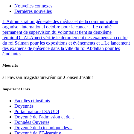
Nouvelles connexes
Dernières nouvelles
L'Administration générale des médias et de la communication
organise l'international octobre pour le cancer ...
Le comité
permanent de supervision du volontariat tient sa deuxième
réunion
Dr. Al-Ameri vérifie le déroulement des examens au centre
du roi Salman pour les expositions et événements et ...
Le lancement
des examens de présence dans la ville du roi Abdallah pour les
étudiantes
Mots clés
al-Fawzan،magistrature،réunion،Conseil،Institut
Important Links
Facultés et instituts
Doyennés
Portail national-SAUDI
Doyenné de l’admission et de...
Données Ouvertes
Doyenné de la technique des...
Doyenné de l’E-learning