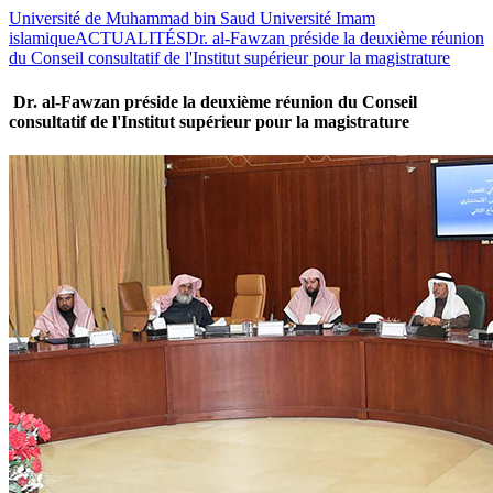
Université de Muhammad bin Saud Université Imam
islamique
ACTUALITÉS
Dr. al-Fawzan préside la deuxième réunion
du Conseil consultatif de l'Institut supérieur pour la magistrature
Dr. al-Fawzan préside la deuxième réunion du Conseil
consultatif de l'Institut supérieur pour la magistrature