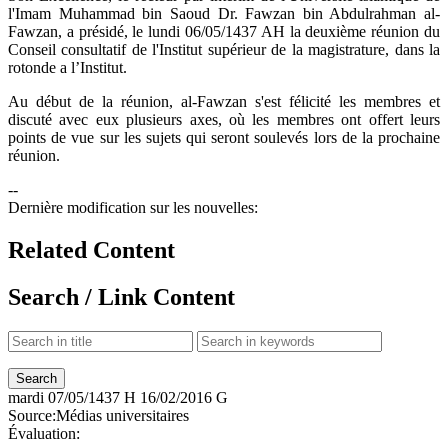
l'Imam Muhammad bin Saoud Dr. Fawzan bin Abdulrahman al-
Fawzan, a présidé, le lundi 06/05/1437 AH la deuxième réunion du
Conseil consultatif de l'Institut supérieur de la magistrature, dans la
rotonde a l’Institut.
Au début de la réunion, al-Fawzan s'est félicité les membres et
discuté avec eux plusieurs axes, où les membres ont offert leurs
points de vue sur les sujets qui seront soulevés lors de la prochaine
réunion.
--
Dernière modification sur les nouvelles:
Related Content
Search / Link Content
mardi
07/05/1437 H
16/02/2016 G
Source:
Médias universitaires
Évaluation: