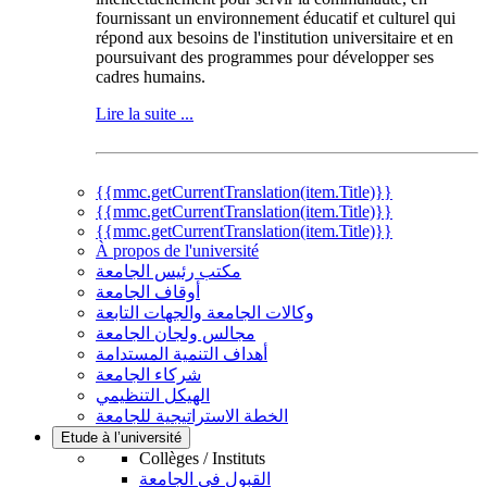
fournissant un environnement éducatif et culturel qui
répond aux besoins de l'institution universitaire et en
poursuivant des programmes pour développer ses
cadres humains.
Lire la suite ...
{{mmc.getCurrentTranslation(item.Title)}}
{{mmc.getCurrentTranslation(item.Title)}}
{{mmc.getCurrentTranslation(item.Title)}}
À propos de l'université
مكتب رئيس الجامعة
أوقاف الجامعة
وكالات الجامعة والجهات التابعة
مجالس ولجان الجامعة
أهداف التنمية المستدامة
شركاء الجامعة
الهيكل التنظيمي
الخطة الاستراتيجية للجامعة
Etude à l’université
Collèges / Instituts
القبول في الجامعة