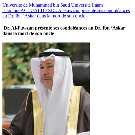
Université de Muhammad bin Saud Université Imam
islamique
ACTUALITÉS
Dr. Al-Fawzan présente ses condoléances
au Dr. Ibn ‘Askar dans la mort de son oncle
Dr. Al-Fawzan présente ses condoléances au Dr. Ibn ‘Askar
dans la mort de son oncle