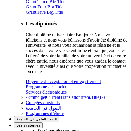
Grant Three Big Title
Grant Four Big Title
Grant Five Big Title
Les diplômés
Cher diplômé universitaire Bonjour : Nous vous
félicitons et nous vous bénissons d'avoir été diplômé de
l'université, et nous vous souhaitons la réussite et le
succés dans votre vie scientifique et pratique,vous êtes
la fierté de votre famille, de votre université et de votre
chère patrie, nous espérons que vous gardez le contact
avec l'université ainsi que votre coopération fructueuse
avec elle.
Doyenné d’acceptation et enregistrement
Programme des anciens
Services électroniques
{{mmc.getCurrentTranslation(item.Title)}}
Collèges / Instituts
القبول في الجامعة
Programmes d’étude
البحث العلمي في الجامعة
Les systèmes
Systèmes électroniques