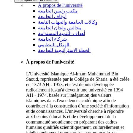
À propos de l'université
مكتب رئيس الجامعة
أوقاف الجامعة
وكالات الجامعة والجهات التابعة
مجالس ولجان الجامعة
أهداف التنمية المستدامة
شركاء الجامعة
الهيكل التنظيمي
الخطة الاستراتيجية للجامعة
À propos de l'université
L'Université Islamique Al-Imam Muhammad Bin
Saoud, représentée par le Collège de Sharia, a été créée
en 1373 AH - 1953, et s’est depuis développée
radicalement jusqu'à devenir une université en 1394
AH - 1974, basée sur l'intégration des valeurs
islamiques dans l'excellence académique afin de
contribuer à la construction d’une société d'information
et de connaissances. L'université cherche à répondre
aux besoins éducatifs et de développement de la
communauté saoudienne en préparant des cadres
humains qualifiés scientifiquement, culturellement et
intellectuellement pour servir la communauté, en