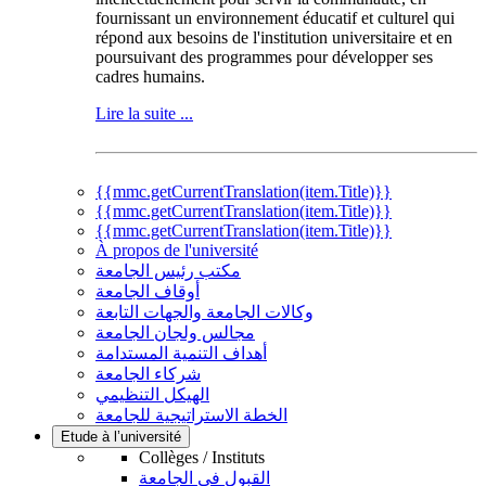
fournissant un environnement éducatif et culturel qui
répond aux besoins de l'institution universitaire et en
poursuivant des programmes pour développer ses
cadres humains.
Lire la suite ...
{{mmc.getCurrentTranslation(item.Title)}}
{{mmc.getCurrentTranslation(item.Title)}}
{{mmc.getCurrentTranslation(item.Title)}}
À propos de l'université
مكتب رئيس الجامعة
أوقاف الجامعة
وكالات الجامعة والجهات التابعة
مجالس ولجان الجامعة
أهداف التنمية المستدامة
شركاء الجامعة
الهيكل التنظيمي
الخطة الاستراتيجية للجامعة
Etude à l’université
Collèges / Instituts
القبول في الجامعة