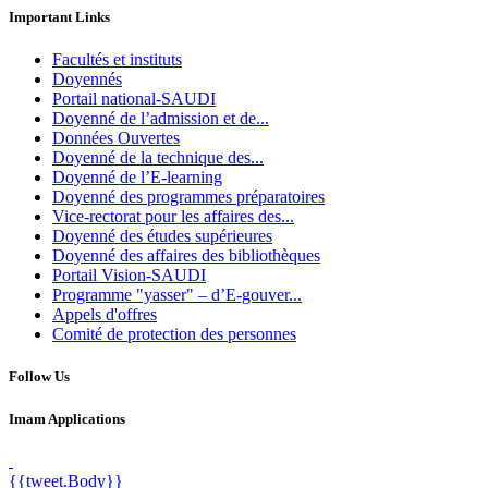
Important Links
Facultés et instituts
Doyennés
Portail national-SAUDI
Doyenné de l’admission et de...
Données Ouvertes
Doyenné de la technique des...
Doyenné de l’E-learning
Doyenné des programmes préparatoires
Vice-rectorat pour les affaires des...
Doyenné des études supérieures
Doyenné des affaires des bibliothèques
Portail Vision-SAUDI
Programme "yasser" – d’E-gouver...
Appels d'offres
Comité de protection des personnes
Follow Us
Imam Applications
{{tweet.Body}}