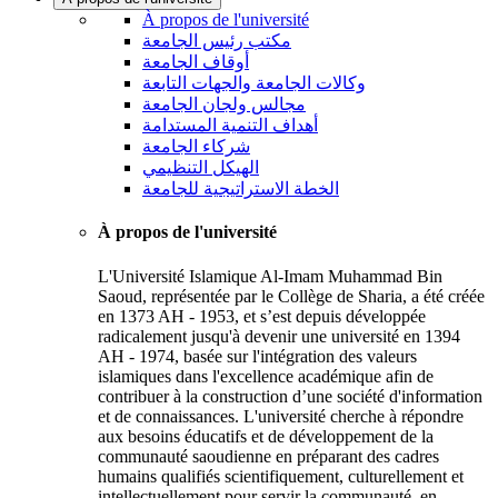
À propos de l'université
مكتب رئيس الجامعة
أوقاف الجامعة
وكالات الجامعة والجهات التابعة
مجالس ولجان الجامعة
أهداف التنمية المستدامة
شركاء الجامعة
الهيكل التنظيمي
الخطة الاستراتيجية للجامعة
À propos de l'université
L'Université Islamique Al-Imam Muhammad Bin
Saoud, représentée par le Collège de Sharia, a été créée
en 1373 AH - 1953, et s’est depuis développée
radicalement jusqu'à devenir une université en 1394
AH - 1974, basée sur l'intégration des valeurs
islamiques dans l'excellence académique afin de
contribuer à la construction d’une société d'information
et de connaissances. L'université cherche à répondre
aux besoins éducatifs et de développement de la
communauté saoudienne en préparant des cadres
humains qualifiés scientifiquement, culturellement et
intellectuellement pour servir la communauté, en