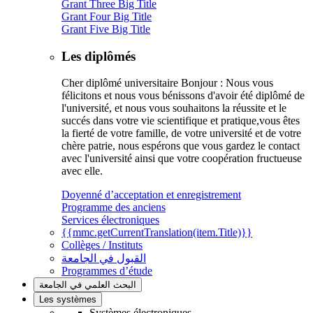
Grant Three Big Title
Grant Four Big Title
Grant Five Big Title
Les diplômés
Cher diplômé universitaire Bonjour : Nous vous
félicitons et nous vous bénissons d'avoir été diplômé de
l'université, et nous vous souhaitons la réussite et le
succés dans votre vie scientifique et pratique,vous êtes
la fierté de votre famille, de votre université et de votre
chère patrie, nous espérons que vous gardez le contact
avec l'université ainsi que votre coopération fructueuse
avec elle.
Doyenné d’acceptation et enregistrement
Programme des anciens
Services électroniques
{{mmc.getCurrentTranslation(item.Title)}}
Collèges / Instituts
القبول في الجامعة
Programmes d’étude
البحث العلمي في الجامعة
Les systèmes
Systèmes électroniques