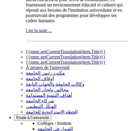
fournissant un environnement éducatif et culturel qui
répond aux besoins de l'institution universitaire et en
poursuivant des programmes pour développer ses
cadres humains.
Lire la suite ...
{{mmc.getCurrentTranslation(item.Title)}}
{{mmc.getCurrentTranslation(item.Title)}}
{{mmc.getCurrentTranslation(item.Title)}}
À propos de l'université
مكتب رئيس الجامعة
أوقاف الجامعة
وكالات الجامعة والجهات التابعة
مجالس ولجان الجامعة
أهداف التنمية المستدامة
شركاء الجامعة
الهيكل التنظيمي
الخطة الاستراتيجية للجامعة
Etude à l’université
Collèges / Instituts
القبول في الجامعة