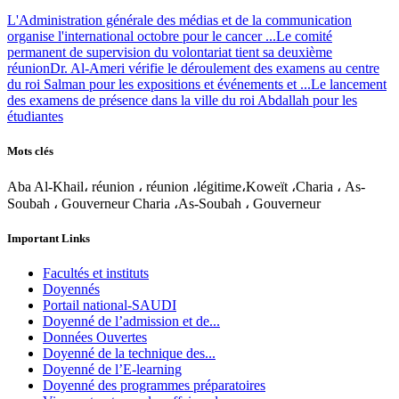
L'Administration générale des médias et de la communication
organise l'international octobre pour le cancer ...
Le comité
permanent de supervision du volontariat tient sa deuxième
réunion
Dr. Al-Ameri vérifie le déroulement des examens au centre
du roi Salman pour les expositions et événements et ...
Le lancement
des examens de présence dans la ville du roi Abdallah pour les
étudiantes
Mots clés
Aba Al-Khail، réunion ، réunion ،légitime،Koweït ،Charia ، As-
Soubah ، Gouverneur Charia ،As-Soubah ، Gouverneur
Important Links
Facultés et instituts
Doyennés
Portail national-SAUDI
Doyenné de l’admission et de...
Données Ouvertes
Doyenné de la technique des...
Doyenné de l’E-learning
Doyenné des programmes préparatoires