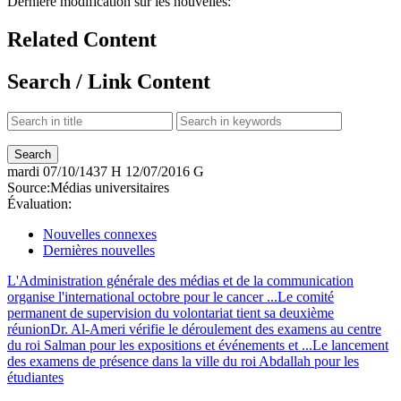
Dernière modification sur les nouvelles:
Related Content
Search / Link Content
mardi
07/10/1437 H
12/07/2016 G
Source:
Médias universitaires
Évaluation:
Nouvelles connexes
Dernières nouvelles
L'Administration générale des médias et de la communication
organise l'international octobre pour le cancer ...
Le comité
permanent de supervision du volontariat tient sa deuxième
réunion
Dr. Al-Ameri vérifie le déroulement des examens au centre
du roi Salman pour les expositions et événements et ...
Le lancement
des examens de présence dans la ville du roi Abdallah pour les
étudiantes