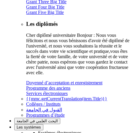
Grant Three Big Title
Grant Four Big Title
Grant Five Big Title
Les diplômés
Cher diplômé universitaire Bonjour : Nous vous
félicitons et nous vous bénissons d'avoir été diplômé de
l'université, et nous vous souhaitons la réussite et le
succés dans votre vie scientifique et pratique,vous êtes
la fierté de votre famille, de votre université et de votre
chère patrie, nous espérons que vous gardez le contact
avec l'université ainsi que votre coopération fructueuse
avec elle.
Doyenné d’acceptation et enregistrement
Programme des anciens
Services électroniques
{{mmc.getCurrentTranslation(item.Title)}}
Collèges / Instituts
القبول في الجامعة
Programmes d’étude
البحث العلمي في الجامعة
Les systèmes
Systèmes électroniques