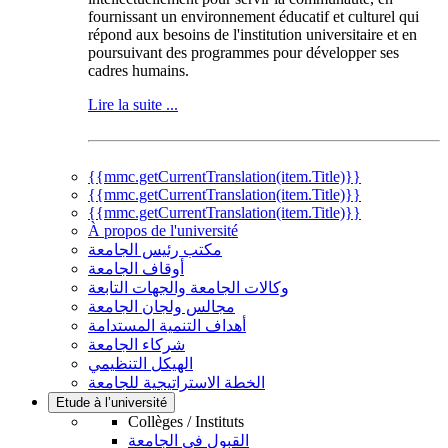
fournissant un environnement éducatif et culturel qui
répond aux besoins de l'institution universitaire et en
poursuivant des programmes pour développer ses
cadres humains.
Lire la suite ...
{{mmc.getCurrentTranslation(item.Title)}}
{{mmc.getCurrentTranslation(item.Title)}}
{{mmc.getCurrentTranslation(item.Title)}}
À propos de l'université
مكتب رئيس الجامعة
أوقاف الجامعة
وكالات الجامعة والجهات التابعة
مجالس ولجان الجامعة
أهداف التنمية المستدامة
شركاء الجامعة
الهيكل التنظيمي
الخطة الاستراتيجية للجامعة
Etude à l’université
Collèges / Instituts
القبول في الجامعة