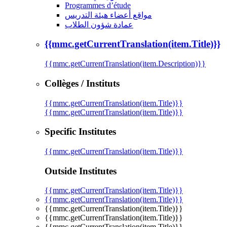
Programmes d’étude
مواقع أعضاء هيئة التدريس
عمادة شؤون الطلاب
{{mmc.getCurrentTranslation(item.Title)}}
{{mmc.getCurrentTranslation(item.Description)}}
Collèges / Instituts
{{mmc.getCurrentTranslation(item.Title)}}
{{mmc.getCurrentTranslation(item.Title)}}
Specific Institutes
{{mmc.getCurrentTranslation(item.Title)}}
Outside Institutes
{{mmc.getCurrentTranslation(item.Title)}}
{{mmc.getCurrentTranslation(item.Title)}}
{{mmc.getCurrentTranslation(item.Title)}}
{{mmc.getCurrentTranslation(item.Title)}}
{{mmc.getCurrentTranslation(item.Title)}}