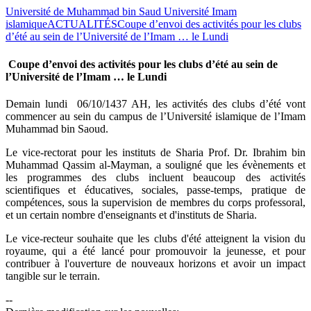
Université de Muhammad bin Saud Université Imam
islamique
ACTUALITÉS
Coupe d’envoi des activités pour les clubs
d’été au sein de l’Université de l’Imam … le Lundi
Coupe d’envoi des activités pour les clubs d’été au sein de
l’Université de l’Imam … le Lundi
​Demain lundi 06/10/1437 AH, les activités des clubs d’été vont
commencer au sein du campus de l’Université islamique de l’Imam
Muhammad bin Saoud.
Le vice-rectorat pour les instituts de Sharia Prof. Dr. Ibrahim bin
Muhammad Qassim al-Mayman, a souligné que les évènements et
les programmes des clubs incluent beaucoup des activités
scientifiques et éducatives, sociales, passe-temps, pratique de
compétences, sous la supervision de membres du corps professoral,
et un certain nombre d'enseignants et d'instituts de Sharia.
Le vice-recteur souhaite que les clubs d'été atteignent la vision du
royaume, qui a été lancé pour promouvoir la jeunesse, et pour
contribuer à l'ouverture de nouveaux horizons et avoir un impact
tangible sur le terrain.
--