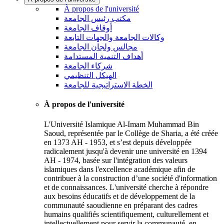
À propos de l'université
مكتب رئيس الجامعة
أوقاف الجامعة
وكالات الجامعة والجهات التابعة
مجالس ولجان الجامعة
أهداف التنمية المستدامة
شركاء الجامعة
الهيكل التنظيمي
الخطة الاستراتيجية للجامعة
À propos de l'université
L'Université Islamique Al-Imam Muhammad Bin
Saoud, représentée par le Collège de Sharia, a été créée
en 1373 AH - 1953, et s’est depuis développée
radicalement jusqu'à devenir une université en 1394
AH - 1974, basée sur l'intégration des valeurs
islamiques dans l'excellence académique afin de
contribuer à la construction d’une société d'information
et de connaissances. L'université cherche à répondre
aux besoins éducatifs et de développement de la
communauté saoudienne en préparant des cadres
humains qualifiés scientifiquement, culturellement et
intellectuellement pour servir la communauté, en