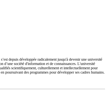
’est depuis développée radicalement jusqu'à devenir une université
on d’une société d'information et de connaissances. L'université
fiés scientifiquement, culturellement et intellectuellement pour
e et en poursuivant des programmes pour développer ses cadres humains.