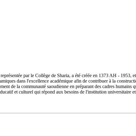
ésentée par le Collège de Sharia, a été créée en 1373 AH - 1953, et s
lamiques dans l'excellence académique afin de contribuer à la constructi
ment de la communauté saoudienne en préparant des cadres humains quali
ucatif et culturel qui répond aux besoins de l'institution universitair