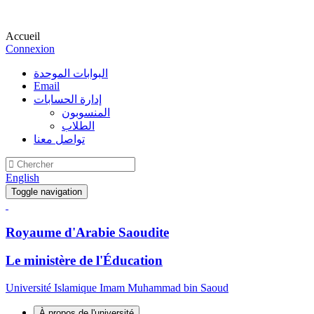
Accueil
Connexion
البوابات الموحدة
Email
إدارة الحسابات
المنسوبون
الطلاب
تواصل معنا
English
Toggle navigation
Royaume d'Arabie Saoudite
Le ministère de l'Éducation
Université Islamique Imam Muhammad bin Saoud
À propos de l'université