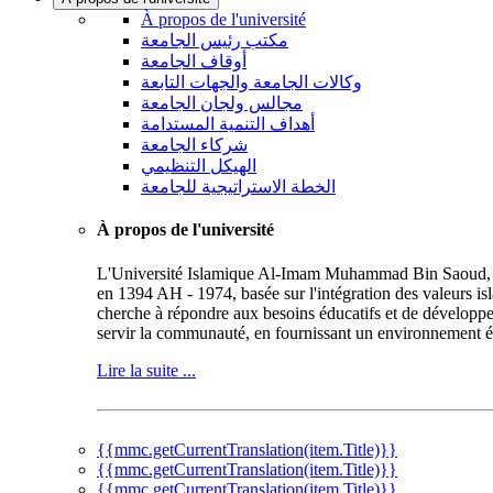
À propos de l'université
مكتب رئيس الجامعة
أوقاف الجامعة
وكالات الجامعة والجهات التابعة
مجالس ولجان الجامعة
أهداف التنمية المستدامة
شركاء الجامعة
الهيكل التنظيمي
الخطة الاستراتيجية للجامعة
À propos de l'université
L'Université Islamique Al-Imam Muhammad Bin Saoud, repr
en 1394 AH - 1974, basée sur l'intégration des valeurs is
cherche à répondre aux besoins éducatifs et de développe
servir la communauté, en fournissant un environnement éd
Lire la suite ...
{{mmc.getCurrentTranslation(item.Title)}}
{{mmc.getCurrentTranslation(item.Title)}}
{{mmc.getCurrentTranslation(item.Title)}}