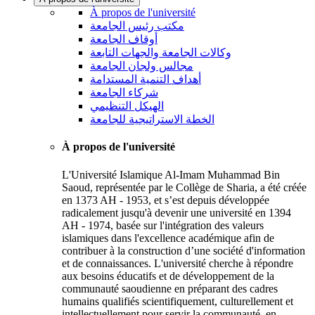
À propos de l'université
مكتب رئيس الجامعة
أوقاف الجامعة
وكالات الجامعة والجهات التابعة
مجالس ولجان الجامعة
أهداف التنمية المستدامة
شركاء الجامعة
الهيكل التنظيمي
الخطة الاستراتيجية للجامعة
À propos de l'université
L'Université Islamique Al-Imam Muhammad Bin
Saoud, représentée par le Collège de Sharia, a été créée
en 1373 AH - 1953, et s’est depuis développée
radicalement jusqu'à devenir une université en 1394
AH - 1974, basée sur l'intégration des valeurs
islamiques dans l'excellence académique afin de
contribuer à la construction d’une société d'information
et de connaissances. L'université cherche à répondre
aux besoins éducatifs et de développement de la
communauté saoudienne en préparant des cadres
humains qualifiés scientifiquement, culturellement et
intellectuellement pour servir la communauté, en