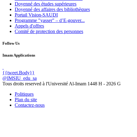
Doyenné des études supérieures
Doyenné des affaires des bibliothèques
Portail Vision-SAUDI
Programme "yasser" – d’E-gouver...
Appels d'offres
Comité de protection des personnes
Follow Us
Imam Applications
{{tweet.Body}}
@IMSIU_edu_sa
Tous droits reserved à l'Université Al-Imam
1448 H -
2026 G
Politiques
Plan du site
Contactez-nous