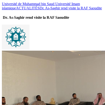
Université de Muhammad bin Saud Université Imam
islamique
ACTUALITÉS
Dr. As-Saghir rend visite la RAF Saoudite
Dr. As-Saghir rend visite la RAF Saoudite