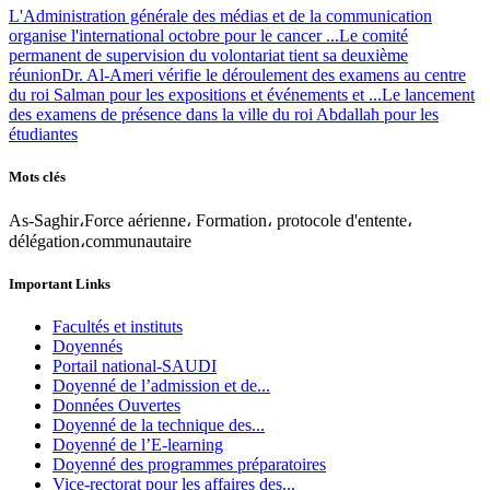
L'Administration générale des médias et de la communication
organise l'international octobre pour le cancer ...
Le comité
permanent de supervision du volontariat tient sa deuxième
réunion
Dr. Al-Ameri vérifie le déroulement des examens au centre
du roi Salman pour les expositions et événements et ...
Le lancement
des examens de présence dans la ville du roi Abdallah pour les
étudiantes
Mots clés
As-Saghir،Force aérienne، Formation، protocole d'entente،
délégation،communautaire
Important Links
Facultés et instituts
Doyennés
Portail national-SAUDI
Doyenné de l’admission et de...
Données Ouvertes
Doyenné de la technique des...
Doyenné de l’E-learning
Doyenné des programmes préparatoires
Vice-rectorat pour les affaires des...