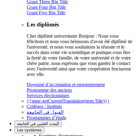
Grant Three Big Title
Grant Four Big Title
Grant Five Big Title
Les diplômés
Cher diplômé universitaire Bonjour : Nous vous
félicitons et nous vous bénissons d'avoir été diplômé de
l'université, et nous vous souhaitons la réussite et le
succés dans votre vie scientifique et pratique,vous êtes
la fierté de votre famille, de votre université et de votre
chère patrie, nous espérons que vous gardez le contact
avec l'université ainsi que votre coopération fructueuse
avec elle.
Doyenné d’acceptation et enregistrement
Programme des anciens
Services électroniques
{{mmc.getCurrentTranslation(item.Title)}}
Collèges / Instituts
القبول في الجامعة
Programmes d’étude
البحث العلمي في الجامعة
Les systèmes
Systèmes électroniques