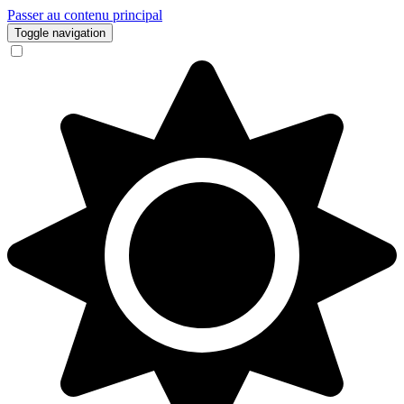
Passer au contenu principal
Toggle navigation