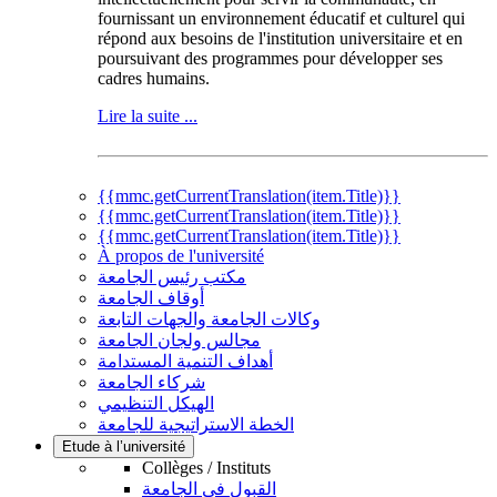
fournissant un environnement éducatif et culturel qui
répond aux besoins de l'institution universitaire et en
poursuivant des programmes pour développer ses
cadres humains.
Lire la suite ...
{{mmc.getCurrentTranslation(item.Title)}}
{{mmc.getCurrentTranslation(item.Title)}}
{{mmc.getCurrentTranslation(item.Title)}}
À propos de l'université
مكتب رئيس الجامعة
أوقاف الجامعة
وكالات الجامعة والجهات التابعة
مجالس ولجان الجامعة
أهداف التنمية المستدامة
شركاء الجامعة
الهيكل التنظيمي
الخطة الاستراتيجية للجامعة
Etude à l’université
Collèges / Instituts
القبول في الجامعة