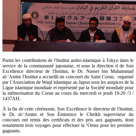
​Parmi les contributions de l'Institut arabo-islamique à Tokyo dans le
service de la communauté japonaise, et sous la direction d de Son
Excellence directeur de l'Institut, le Dr. Nasser bin Muhammad
al-‘Amim l'Institut a accueilli un concours du Saint Coran, organisé
par l’Association de Waqf islamique au Japon sous les auspices de la
Ligue islamique mondiale et représenté par la Société mondiale pour
la mémorisation du Coran au cours du mercredi et jeudi 19-20 /3 /
1437AH.
À la fin de cette cérémonie, Son Excellence le directeur de l'Institut,
le Dr. al-‘Amim et Son Éminence le Cheikh superviseur du
concours ont remis des certificats et des prix aux gagnants, dont
notamment trois voyages pour effectuer la ‘Omra pour les premiers
gagnants.