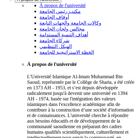
À propos de l'université
مكتب رئيس الجامعة
أوقاف الجامعة
وكالات الجامعة والجهات التابعة
مجالس ولجان الجامعة
أهداف التنمية المستدامة
شركاء الجامعة
الهيكل التنظيمي
الخطة الاستراتيجية للجامعة
À propos de l'université
L'Université Islamique Al-Imam Muhammad Bin
Saoud, représentée par le Collège de Sharia, a été créée
en 1373 AH - 1953, et s’est depuis développée
radicalement jusqu'à devenir une université en 1394
AH - 1974, basée sur l'intégration des valeurs
islamiques dans l'excellence académique afin de
contribuer à la construction d’une société d'information
et de connaissances. L'université cherche à répondre
aux besoins éducatifs et de développement de la
communauté saoudienne en préparant des cadres
humains qualifiés scientifiquement, culturellement et
intellectuellement pour servir la communauté, en