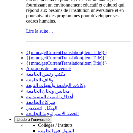
fournissant un environnement éducatif et culturel qui
répond aux besoins de l'institution universitaire et en
poursuivant des programmes pour développer ses
cadres humains.
Lire la suite ...
{{mmc.getCurrentTranslation(item.Title)}}
{{mmc.getCurrentTranslation(item.Title)}}
{{mmc.getCurrentTranslation(item.Title)}}
À propos de l'université
مكتب رئيس الجامعة
أوقاف الجامعة
وكالات الجامعة والجهات التابعة
مجالس ولجان الجامعة
أهداف التنمية المستدامة
شركاء الجامعة
الهيكل التنظيمي
الخطة الاستراتيجية للجامعة
Etude à l’université
Collèges / Instituts
القبول في الجامعة