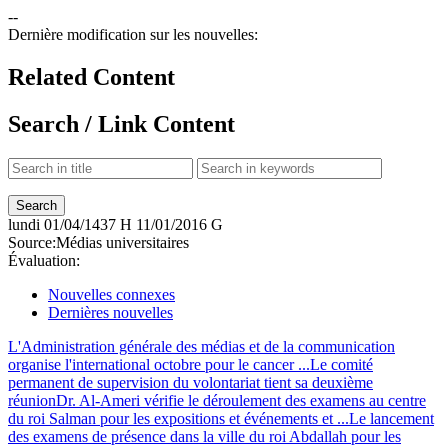
--
Dernière modification sur les nouvelles:
Related Content
Search / Link Content
lundi
01/04/1437 H
11/01/2016 G
Source:
Médias universitaires
Évaluation:
Nouvelles connexes
Dernières nouvelles
L'Administration générale des médias et de la communication
organise l'international octobre pour le cancer ...
Le comité
permanent de supervision du volontariat tient sa deuxième
réunion
Dr. Al-Ameri vérifie le déroulement des examens au centre
du roi Salman pour les expositions et événements et ...
Le lancement
des examens de présence dans la ville du roi Abdallah pour les