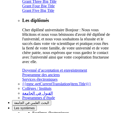
Grant Three Big Title
Grant Four Big Title
Grant Five Big Title
Les diplômés
Cher diplômé universitaire Bonjour : Nous vous
félicitons et nous vous bénissons d'avoir été diplômé de
l'université, et nous vous souhaitons la réussite et le
succés dans votre vie scientifique et pratique,vous êtes
la fierté de votre famille, de votre université et de votre
chère patrie, nous espérons que vous gardez le contact
avec l'université ainsi que votre coopération fructueuse
avec elle.
Doyenné d’acceptation et enregistrement
Programme des anciens
Services électroniques
{{mmc.getCurrentTranslation(item.Title)}}
Collèges / Instituts
القبول في الجامعة
Programmes d’étude
البحث العلمي في الجامعة
Les systèmes
Systèmes électroniques