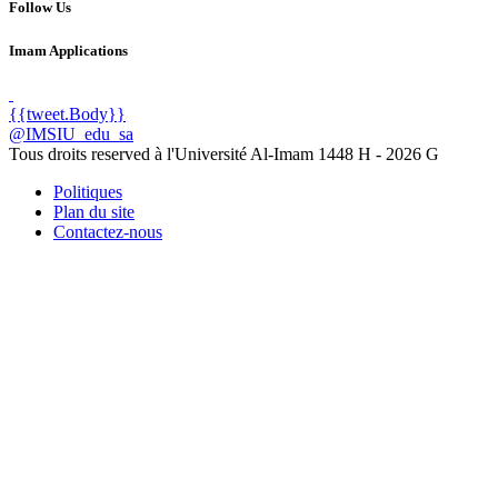
Follow Us
Imam Applications
{{tweet.Body}}
@IMSIU_edu_sa
Tous droits reserved à l'Université Al-Imam
1448 H -
2026 G
Politiques
Plan du site
Contactez-nous