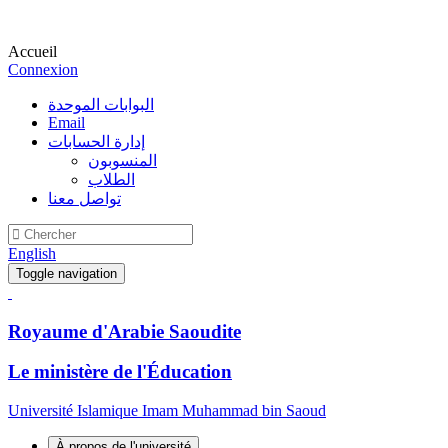
Accueil
Connexion
البوابات الموحدة
Email
إدارة الحسابات
المنسوبون
الطلاب
تواصل معنا
English
Toggle navigation
Royaume d'Arabie Saoudite
Le ministère de l'Éducation
Université Islamique Imam Muhammad bin Saoud
À propos de l'université