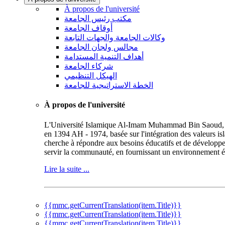
À propos de l'université
مكتب رئيس الجامعة
أوقاف الجامعة
وكالات الجامعة والجهات التابعة
مجالس ولجان الجامعة
أهداف التنمية المستدامة
شركاء الجامعة
الهيكل التنظيمي
الخطة الاستراتيجية للجامعة
À propos de l'université
L'Université Islamique Al-Imam Muhammad Bin Saoud, repr
en 1394 AH - 1974, basée sur l'intégration des valeurs is
cherche à répondre aux besoins éducatifs et de développe
servir la communauté, en fournissant un environnement éd
Lire la suite ...
{{mmc.getCurrentTranslation(item.Title)}}
{{mmc.getCurrentTranslation(item.Title)}}
{{mmc.getCurrentTranslation(item.Title)}}