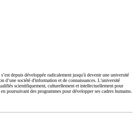
’est depuis développée radicalement jusqu'à devenir une université
on d’une société d'information et de connaissances. L'université
fiés scientifiquement, culturellement et intellectuellement pour
e et en poursuivant des programmes pour développer ses cadres humains.