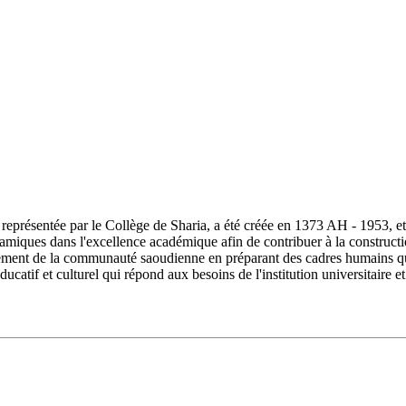
ésentée par le Collège de Sharia, a été créée en 1373 AH - 1953, et s
lamiques dans l'excellence académique afin de contribuer à la constructi
ment de la communauté saoudienne en préparant des cadres humains quali
ucatif et culturel qui répond aux besoins de l'institution universitair