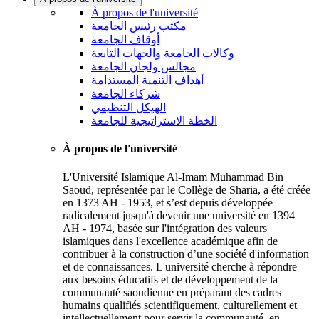
À propos de l'université
مكتب رئيس الجامعة
أوقاف الجامعة
وكالات الجامعة والجهات التابعة
مجالس ولجان الجامعة
أهداف التنمية المستدامة
شركاء الجامعة
الهيكل التنظيمي
الخطة الاستراتيجية للجامعة
À propos de l'université
L'Université Islamique Al-Imam Muhammad Bin
Saoud, représentée par le Collège de Sharia, a été créée
en 1373 AH - 1953, et s’est depuis développée
radicalement jusqu'à devenir une université en 1394
AH - 1974, basée sur l'intégration des valeurs
islamiques dans l'excellence académique afin de
contribuer à la construction d’une société d'information
et de connaissances. L'université cherche à répondre
aux besoins éducatifs et de développement de la
communauté saoudienne en préparant des cadres
humains qualifiés scientifiquement, culturellement et
intellectuellement pour servir la communauté, en