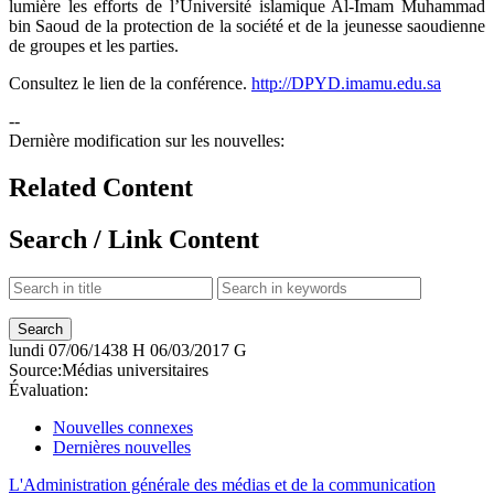
lumière les efforts de l’Université islamique Al-Imam Muhammad
bin Saoud de la protection de la société et de la jeunesse saoudienne
de groupes et les parties.
Consultez le lien de la conférence.
http://DPYD.imamu.edu.sa
--
Dernière modification sur les nouvelles:
Related Content
Search / Link Content
lundi
07/06/1438 H
06/03/2017 G
Source:
Médias universitaires
Évaluation:
Nouvelles connexes
Dernières nouvelles
L'Administration générale des médias et de la communication