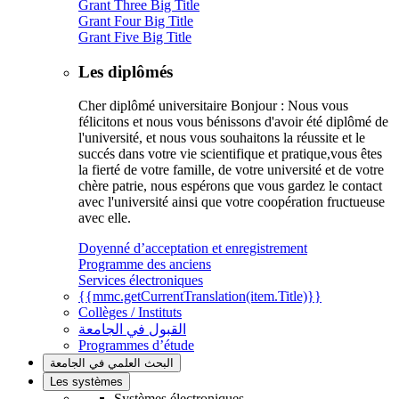
Grant Three Big Title
Grant Four Big Title
Grant Five Big Title
Les diplômés
Cher diplômé universitaire Bonjour : Nous vous
félicitons et nous vous bénissons d'avoir été diplômé de
l'université, et nous vous souhaitons la réussite et le
succés dans votre vie scientifique et pratique,vous êtes
la fierté de votre famille, de votre université et de votre
chère patrie, nous espérons que vous gardez le contact
avec l'université ainsi que votre coopération fructueuse
avec elle.
Doyenné d’acceptation et enregistrement
Programme des anciens
Services électroniques
{{mmc.getCurrentTranslation(item.Title)}}
Collèges / Instituts
القبول في الجامعة
Programmes d’étude
البحث العلمي في الجامعة
Les systèmes
Systèmes électroniques