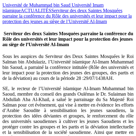
Université de Muhammad bin Saud Université Imam
islamique
ACTUALITÉS
Serviteur des deux Saintes Mosquées
parraine la conférence du Rôle des universités et leur impact pour la
protection des jeunes au siège de l’Université Al-Imam
Serviteur des deux Saintes Mosquées parraine la conférence du
Rôle des universités et leur impact pour la protection des jeunes
au siège de l’Université Al-Imam
​Sous les auspices du Serviteur des Deux Saintes Mosquées le Roi
Salman bin Abdulaziz, l’Université islamique Al-Imam Muhammad
bin Saoud, a parrainé la conférence intitulée (Rôle des universités et
leur impact pour la protection des jeunes des groupes, des partis et
de la déviation) au cours de la période 28 :29/07/1438AH.
SE, le recteur de l’Université islamique Al-Imam Muhammad bin
Saoud, membre du conseil des grands Oulémas le Dr. Sulaiman bin
Abdullah Aba Al-Khail, a salué le parrainage du Sa Majesté Roi
Salman pour cet évènement, qui vise à mettre en évidence les efforts
d’Arabie Saoudite à sensibilisation les jeunes saoudiens, la
protection des idées déviantes et groupes, le renforcement du rôle
des universités saoudiennes à cultiver les jeunes Saoudiens et les
protéger contre les groupes et les partis et la déviation intellectuelle
et la sensibilisation de la société saoudienne. Ainsi que mettre en