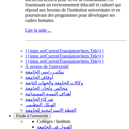
fournissant un environnement éducatif et culturel qui
répond aux besoins de l'institution universitaire et en
poursuivant des programmes pour développer ses
cadres humains.
Lire la suite ...
{{mmc.getCurrentTranslation(item.Title)}}
{{mmc.getCurrentTranslation(item.Title)}}
{{mmc.getCurrentTranslation(item.Title)}}
À propos de l'université
مكتب رئيس الجامعة
أوقاف الجامعة
وكالات الجامعة والجهات التابعة
مجالس ولجان الجامعة
أهداف التنمية المستدامة
شركاء الجامعة
الهيكل التنظيمي
الخطة الاستراتيجية للجامعة
Etude à l’université
Collèges / Instituts
القبول في الجامعة