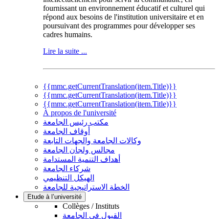
fournissant un environnement éducatif et culturel qui
répond aux besoins de l'institution universitaire et en
poursuivant des programmes pour développer ses
cadres humains.
Lire la suite ...
{{mmc.getCurrentTranslation(item.Title)}}
{{mmc.getCurrentTranslation(item.Title)}}
{{mmc.getCurrentTranslation(item.Title)}}
À propos de l'université
مكتب رئيس الجامعة
أوقاف الجامعة
وكالات الجامعة والجهات التابعة
مجالس ولجان الجامعة
أهداف التنمية المستدامة
شركاء الجامعة
الهيكل التنظيمي
الخطة الاستراتيجية للجامعة
Etude à l’université
Collèges / Instituts
القبول في الجامعة