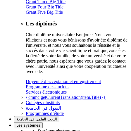
Grant Three Big Title
Grant Four Big Title
Grant Five Big Title
Les diplômés
Cher diplômé universitaire Bonjour : Nous vous
félicitons et nous vous bénissons d'avoir été diplômé de
l'université, et nous vous souhaitons la réussite et le
succés dans votre vie scientifique et pratique,vous êtes
la fierté de votre famille, de votre université et de votre
chère patrie, nous espérons que vous gardez le contact
avec l'université ainsi que votre coopération fructueuse
avec elle.
Doyenné d’acceptation et enregistrement
Programme des anciens
Services électroniques
{{mmc.getCurrentTranslation(item.Title)}}
Collèges / Instituts
القبول في الجامعة
Programmes d’étude
البحث العلمي في الجامعة
Les systèmes
Systèmes électroniques