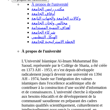
À propos de l'université
مكتب رئيس الجامعة
أوقاف الجامعة
وكالات الجامعة والجهات التابعة
مجالس ولجان الجامعة
أهداف التنمية المستدامة
شركاء الجامعة
الهيكل التنظيمي
الخطة الاستراتيجية للجامعة
À propos de l'université
L'Université Islamique Al-Imam Muhammad Bin
Saoud, représentée par le Collège de Sharia, a été créée
en 1373 AH - 1953, et s’est depuis développée
radicalement jusqu'à devenir une université en 1394
AH - 1974, basée sur l'intégration des valeurs
islamiques dans l'excellence académique afin de
contribuer à la construction d’une société d'information
et de connaissances. L'université cherche à répondre
aux besoins éducatifs et de développement de la
communauté saoudienne en préparant des cadres
humains qualifiés scientifiquement, culturellement et
intellectuellement pour servir la communauté, en