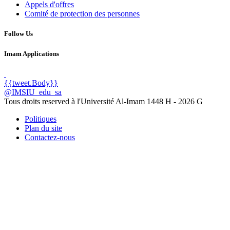
Appels d'offres
Comité de protection des personnes
Follow Us
Imam Applications
{{tweet.Body}}
@IMSIU_edu_sa
Tous droits reserved à l'Université Al-Imam
1448 H -
2026 G
Politiques
Plan du site
Contactez-nous