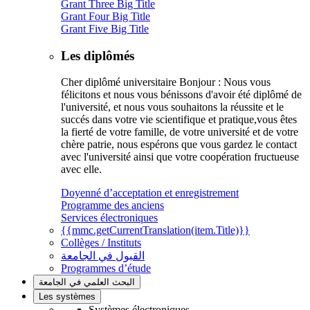
Grant Three Big Title
Grant Four Big Title
Grant Five Big Title
Les diplômés
Cher diplômé universitaire Bonjour : Nous vous
félicitons et nous vous bénissons d'avoir été diplômé de
l'université, et nous vous souhaitons la réussite et le
succés dans votre vie scientifique et pratique,vous êtes
la fierté de votre famille, de votre université et de votre
chère patrie, nous espérons que vous gardez le contact
avec l'université ainsi que votre coopération fructueuse
avec elle.
Doyenné d’acceptation et enregistrement
Programme des anciens
Services électroniques
{{mmc.getCurrentTranslation(item.Title)}}
Collèges / Instituts
القبول في الجامعة
Programmes d’étude
البحث العلمي في الجامعة
Les systèmes
Systèmes électroniques