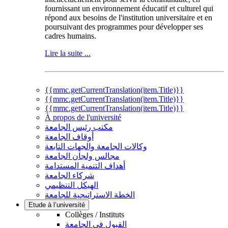
fournissant un environnement éducatif et culturel qui
répond aux besoins de l'institution universitaire et en
poursuivant des programmes pour développer ses
cadres humains.
Lire la suite ...
{{mmc.getCurrentTranslation(item.Title)}}
{{mmc.getCurrentTranslation(item.Title)}}
{{mmc.getCurrentTranslation(item.Title)}}
À propos de l'université
مكتب رئيس الجامعة
أوقاف الجامعة
وكالات الجامعة والجهات التابعة
مجالس ولجان الجامعة
أهداف التنمية المستدامة
شركاء الجامعة
الهيكل التنظيمي
الخطة الاستراتيجية للجامعة
Etude à l’université
Collèges / Instituts
القبول في الجامعة