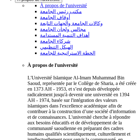
À propos de l'université
مكتب رئيس الجامعة
أوقاف الجامعة
وكالات الجامعة والجهات التابعة
مجالس ولجان الجامعة
أهداف التنمية المستدامة
شركاء الجامعة
الهيكل التنظيمي
الخطة الاستراتيجية للجامعة
À propos de l'université
L'Université Islamique Al-Imam Muhammad Bin
Saoud, représentée par le Collège de Sharia, a été créée
en 1373 AH - 1953, et s’est depuis développée
radicalement jusqu'à devenir une université en 1394
AH - 1974, basée sur l'intégration des valeurs
islamiques dans l'excellence académique afin de
contribuer à la construction d’une société d'information
et de connaissances. L'université cherche à répondre
aux besoins éducatifs et de développement de la
communauté saoudienne en préparant des cadres
humains qualifiés scientifiquement, culturellement et
intellectuellement pour servir la communauté, en