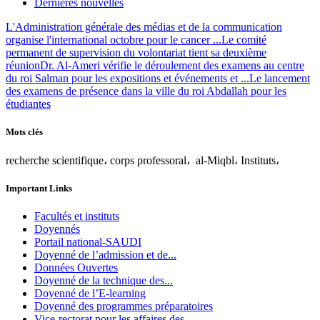
Dernières nouvelles
L'Administration générale des médias et de la communication
organise l'international octobre pour le cancer ...
Le comité
permanent de supervision du volontariat tient sa deuxième
réunion
Dr. Al-Ameri vérifie le déroulement des examens au centre
du roi Salman pour les expositions et événements et ...
Le lancement
des examens de présence dans la ville du roi Abdallah pour les
étudiantes
Mots clés
recherche scientifique، corps professoral، al-Miqbl، Instituts،
Important Links
Facultés et instituts
Doyennés
Portail national-SAUDI
Doyenné de l’admission et de...
Données Ouvertes
Doyenné de la technique des...
Doyenné de l’E-learning
Doyenné des programmes préparatoires
Vice-rectorat pour les affaires des...