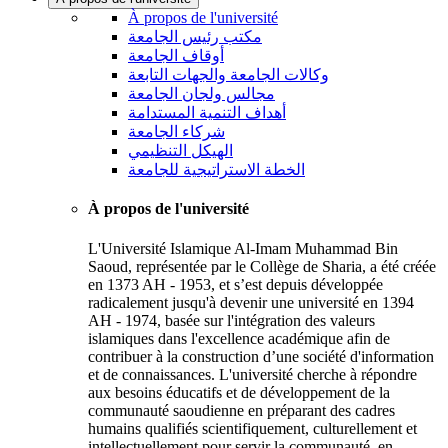
À propos de l'université
مكتب رئيس الجامعة
أوقاف الجامعة
وكالات الجامعة والجهات التابعة
مجالس ولجان الجامعة
أهداف التنمية المستدامة
شركاء الجامعة
الهيكل التنظيمي
الخطة الاستراتيجية للجامعة
À propos de l'université
L'Université Islamique Al-Imam Muhammad Bin
Saoud, représentée par le Collège de Sharia, a été créée
en 1373 AH - 1953, et s’est depuis développée
radicalement jusqu'à devenir une université en 1394
AH - 1974, basée sur l'intégration des valeurs
islamiques dans l'excellence académique afin de
contribuer à la construction d’une société d'information
et de connaissances. L'université cherche à répondre
aux besoins éducatifs et de développement de la
communauté saoudienne en préparant des cadres
humains qualifiés scientifiquement, culturellement et
intellectuellement pour servir la communauté, en