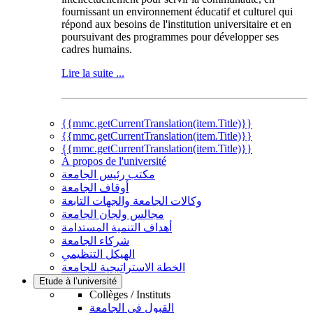
fournissant un environnement éducatif et culturel qui
répond aux besoins de l'institution universitaire et en
poursuivant des programmes pour développer ses
cadres humains.
Lire la suite ...
{{mmc.getCurrentTranslation(item.Title)}}
{{mmc.getCurrentTranslation(item.Title)}}
{{mmc.getCurrentTranslation(item.Title)}}
À propos de l'université
مكتب رئيس الجامعة
أوقاف الجامعة
وكالات الجامعة والجهات التابعة
مجالس ولجان الجامعة
أهداف التنمية المستدامة
شركاء الجامعة
الهيكل التنظيمي
الخطة الاستراتيجية للجامعة
Etude à l’université
Collèges / Instituts
القبول في الجامعة