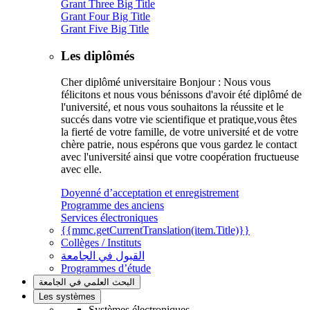
Grant Three Big Title
Grant Four Big Title
Grant Five Big Title
Les diplômés
Cher diplômé universitaire Bonjour : Nous vous
félicitons et nous vous bénissons d'avoir été diplômé de
l'université, et nous vous souhaitons la réussite et le
succés dans votre vie scientifique et pratique,vous êtes
la fierté de votre famille, de votre université et de votre
chère patrie, nous espérons que vous gardez le contact
avec l'université ainsi que votre coopération fructueuse
avec elle.
Doyenné d’acceptation et enregistrement
Programme des anciens
Services électroniques
{{mmc.getCurrentTranslation(item.Title)}}
Collèges / Instituts
القبول في الجامعة
Programmes d’étude
البحث العلمي في الجامعة
Les systèmes
Systèmes électroniques