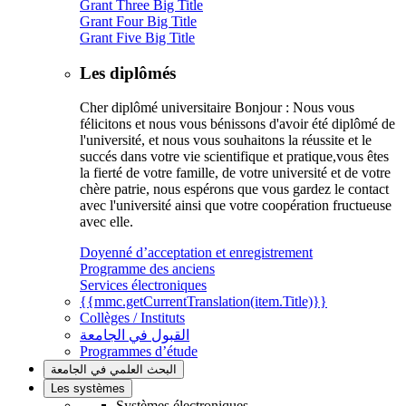
Grant Three Big Title
Grant Four Big Title
Grant Five Big Title
Les diplômés
Cher diplômé universitaire Bonjour : Nous vous
félicitons et nous vous bénissons d'avoir été diplômé de
l'université, et nous vous souhaitons la réussite et le
succés dans votre vie scientifique et pratique,vous êtes
la fierté de votre famille, de votre université et de votre
chère patrie, nous espérons que vous gardez le contact
avec l'université ainsi que votre coopération fructueuse
avec elle.
Doyenné d’acceptation et enregistrement
Programme des anciens
Services électroniques
{{mmc.getCurrentTranslation(item.Title)}}
Collèges / Instituts
القبول في الجامعة
Programmes d’étude
البحث العلمي في الجامعة
Les systèmes
Systèmes électroniques