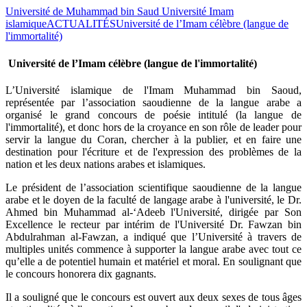
Université de Muhammad bin Saud Université Imam
islamique
ACTUALITÉS
Université de l’Imam célèbre (langue de
l'immortalité)
Université de l’Imam célèbre (langue de l'immortalité)
​L’Université islamique de l'Imam Muhammad bin Saoud,
représentée par l’association saoudienne de la langue arabe a
organisé le grand concours de poésie intitulé (la langue de
l'immortalité), et donc hors de la croyance en son rôle de leader pour
servir la langue du Coran, chercher à la publier, et en faire une
destination pour l'écriture et de l'expression des problèmes de la
nation et les deux nations arabes et islamiques.
Le président de l’association scientifique saoudienne de la langue
arabe et le doyen de la faculté de langage arabe à l'université, le Dr.
Ahmed bin Muhammad al-‘Adeeb l'Université, dirigée par Son
Excellence le recteur par intérim de l'Université Dr. Fawzan bin
Abdulrahman al-Fawzan, a indiqué que l’Université à travers de
multiples unités commence à supporter la langue arabe avec tout ce
qu’elle a de potentiel humain et matériel et moral. En soulignant que
le concours honorera dix gagnants.
Il a souligné que le concours est ouvert aux deux sexes de tous âges