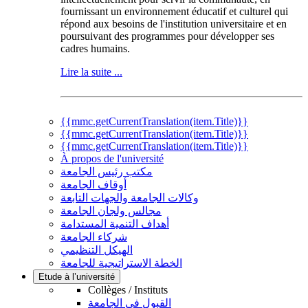
fournissant un environnement éducatif et culturel qui
répond aux besoins de l'institution universitaire et en
poursuivant des programmes pour développer ses
cadres humains.
Lire la suite ...
{{mmc.getCurrentTranslation(item.Title)}}
{{mmc.getCurrentTranslation(item.Title)}}
{{mmc.getCurrentTranslation(item.Title)}}
À propos de l'université
مكتب رئيس الجامعة
أوقاف الجامعة
وكالات الجامعة والجهات التابعة
مجالس ولجان الجامعة
أهداف التنمية المستدامة
شركاء الجامعة
الهيكل التنظيمي
الخطة الاستراتيجية للجامعة
Etude à l’université
Collèges / Instituts
القبول في الجامعة