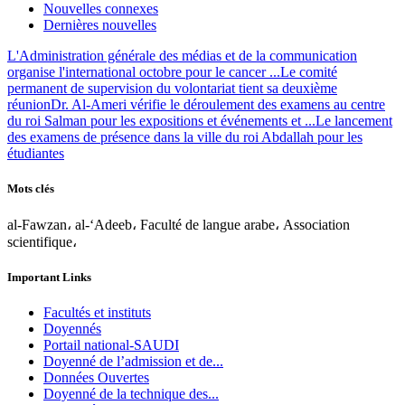
Nouvelles connexes
Dernières nouvelles
L'Administration générale des médias et de la communication
organise l'international octobre pour le cancer ...
Le comité
permanent de supervision du volontariat tient sa deuxième
réunion
Dr. Al-Ameri vérifie le déroulement des examens au centre
du roi Salman pour les expositions et événements et ...
Le lancement
des examens de présence dans la ville du roi Abdallah pour les
étudiantes
Mots clés
al-Fawzan، al-‘Adeeb، Faculté de langue arabe، Association
scientifique،
Important Links
Facultés et instituts
Doyennés
Portail national-SAUDI
Doyenné de l’admission et de...
Données Ouvertes
Doyenné de la technique des...