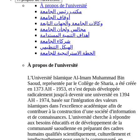
À propos de l'université
مكتب رئيس الجامعة
أوقاف الجامعة
وكالات الجامعة والجهات التابعة
مجالس ولجان الجامعة
أهداف التنمية المستدامة
شركاء الجامعة
الهيكل التنظيمي
الخطة الاستراتيجية للجامعة
À propos de l'université
L'Université Islamique Al-Imam Muhammad Bin
Saoud, représentée par le Collège de Sharia, a été créée
en 1373 AH - 1953, et s’est depuis développée
radicalement jusqu'à devenir une université en 1394
AH - 1974, basée sur l'intégration des valeurs
islamiques dans l'excellence académique afin de
contribuer à la construction d’une société d'information
et de connaissances. L'université cherche à répondre
aux besoins éducatifs et de développement de la
communauté saoudienne en préparant des cadres
humains qualifiés scientifiquement, culturellement et
intellectuellement pour servir la communauté, en